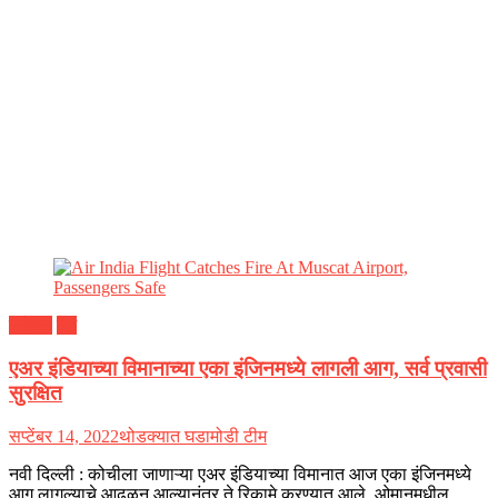
ग्लोबल
देश
एअर इंडियाच्या विमानाच्या एका इंजिनमध्ये लागली आग, सर्व प्रवासी
सुरक्षित
सप्टेंबर 14, 2022
थोडक्यात घडामोडी टीम
नवी दिल्ली : कोचीला जाणाऱ्या एअर इंडियाच्या विमानात आज एका इंजिनमध्ये
आग लागल्याचे आढळून आल्यानंतर ते रिकामे करण्यात आले. ओमानमधील