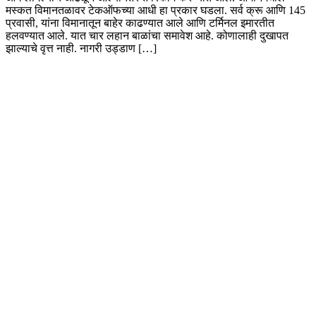
मस्कत विमानतळावर टेकऑफच्या आधी हा प्रकार घडला. सर्व क्रू आणि 145
प्रवासी, यांना विमानातून बाहेर काढण्यात आले आणि टर्मिनल इमारतीत
हलवण्यात आले. यात चार लहान बाळांचा समावेश आहे. कोणालाही दुखापत
झाल्याचे वृत्त नाही. नागरी उड्डाण […]