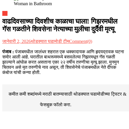
देश
वाढदिवसाच्या दिवशीच काळाचा घाला! गिझरमधील
गॅस गळतीने शिवसेना नेत्याच्या मुलीचा दुर्दैवी मृत्यू
जानेवारी 2, 2026
थोडक्यात घडामोडी टीम
Comment(0)
पंजाब :
पंजाबमधील जालंधर शहरात एक धक्कादायक आणि हृदयद्रावक घटना
समोर आली आहे. घरातील बाथरूममध्ये बसवलेल्या गिझरमधून गॅस गळती
झाल्याने आंघोळ करत असताना एका २२ वर्षीय तरुणीचा मृत्यू झाला. मुनमुन
चितवन असे मृत तरुणीचे नाव असून, ती शिवसेनेचे पंजाबमधील नेते दीपक
कंबोज यांची कन्या होती.
कमीत कमी शब्दांमध्ये मराठी बातम्यासाठी थोडक्यात घडामोडीच्या
ट्विटर &
फेसबुक
फॉलो करा.