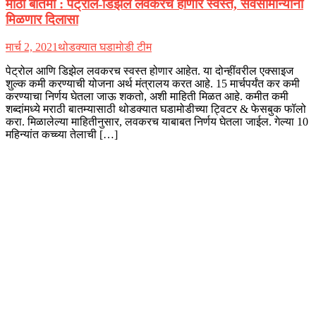
मोठी बातमी : पेट्रोल-डिझेल लवकरच होणार स्वस्त, सर्वसामान्यांना
मिळणार दिलासा
मार्च 2, 2021
थोडक्यात घडामोडी टीम
पेट्रोल आणि डिझेल लवकरच स्वस्त होणार आहेत. या दोन्हींवरील एक्साइज
शुल्क कमी करण्याची योजना अर्थ मंत्रालय करत आहे. 15 मार्चपर्यंत कर कमी
करण्याचा निर्णय घेतला जाऊ शकतो, अशी माहिती मिळत आहे. कमीत कमी
शब्दांमध्ये मराठी बातम्यासाठी थोडक्यात घडामोडीच्या ट्विटर & फेसबुक फॉलो
करा. मिळालेल्या माहितीनुसार, लवकरच याबाबत निर्णय घेतला जाईल. गेल्या 10
महिन्यांत कच्च्या तेलाची […]