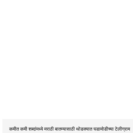
कमीत कमी शब्दांमध्ये मराठी बातम्यासाठी थोडक्यात घडामोडीच्या
टेलीग्राम