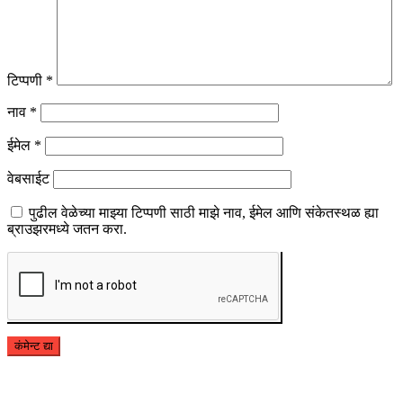
टिप्पणी
*
नाव
*
ईमेल
*
वेबसाईट
पुढील वेळेच्या माझ्या टिप्पणी साठी माझे नाव, ईमेल आणि संकेतस्थळ ह्या
ब्राउझरमध्ये जतन करा.