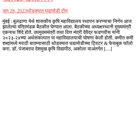
जून 28, 2023
थोडक्यात घडामोडी टीम
मुंबई : बुलढाणा येथे शासकीय कृषि महाविद्यालय स्थापन करण्याचा निर्णय आज
झालेल्या मंत्रिमंडळ बैठकीत घेण्यात आला. बैठकीच्या अध्यक्षस्थानी मुख्यमंत्री
एकनाथ शिंदे होते. उपमुख्यमंत्री तथा वित्त मंत्री देवेंद्र फडणवीस यांनी
२०२३-२४च्या अर्थसंकल्पात या महाविद्यालयाची घोषणा केली होती. कमीत कमी
शब्दांमध्ये मराठी बातम्यासाठी थोडक्यात घडामोडीच्या ट्विटर & फेसबुक फॉलो
करा. डॉ. पंजाबराव देशमुख कृषि विद्यापीठ, अकोला याअंतर्गत […]