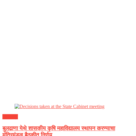
महाराष्ट्र
बुलढाणा येथे शासकीय कृषि महाविद्यालय स्थापन करण्याचा
मंत्रिमंडळ बैठकीत निर्णय