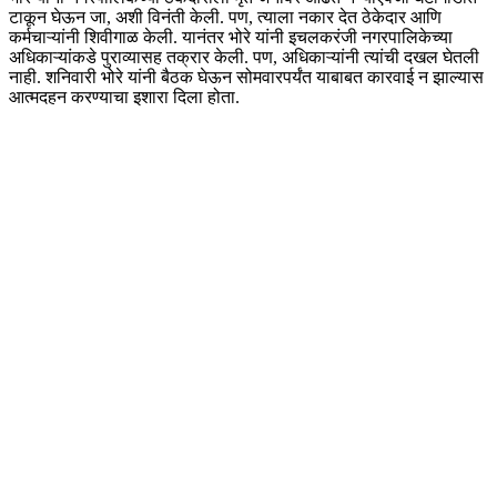
टाकून घेऊन जा, अशी विनंती केली. पण, त्याला नकार देत ठेकेदार आणि
कर्मचाऱ्यांनी शिवीगाळ केली. यानंतर भोरे यांनी इचलकरंजी नगरपालिकेच्या
अधिकाऱ्यांकडे पुराव्यासह तक्रार केली. पण, अधिकाऱ्यांनी त्यांची दखल घेतली
नाही. शनिवारी भोरे यांनी बैठक घेऊन सोमवारपर्यंत याबाबत कारवाई न झाल्यास
आत्मदहन करण्याचा इशारा दिला होता.