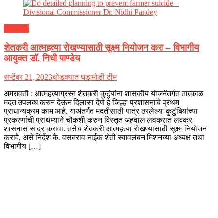
महाराष्ट्र
शेतकरी आत्महत्या रोखण्यासाठी सूक्ष्म नियोजन करा – विभागीय
आयुक्त डॉ. निधी पाण्डेय
सप्टेंबर 21, 2023
थोडक्यात घडामोडी टीम
अमरावती : आत्महत्याग्रस्त शेतकरी कुटुंबांना शासकीय योजनेंतर्गत तात्काळ
मदत उपलब्ध करुन देऊन दिलासा देणे हे जिल्हा प्रशासनाचे प्रथम
प्राधान्यक्रम काम आहे. याअंतर्गत मदतीसाठी पात्र ठरलेल्या कुटुंबियांच्या
प्रकरणांची प्राथम्याने चौकशी करुन विस्तृत अहवाल लवकरात लवकर
शासनास सादर करावा. तसेच शेतकरी आत्महत्या रोखण्यासाठी सूक्ष्म नियोजन
करावे, असे निर्देश कै. वसंतराव नाईक शेती स्वावलंबन मिशनच्या अध्यक्ष तथा
विभागीय […]