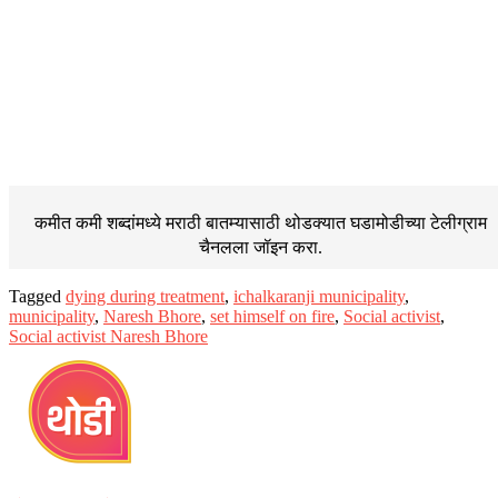
कमीत कमी शब्दांमध्ये मराठी बातम्यासाठी थोडक्यात घडामोडीच्या
टेलीग्राम
चैनलला जॉइन करा.
Tagged
dying during treatment
,
ichalkaranji municipality
,
municipality
,
Naresh Bhore
,
set himself on fire
,
Social activist
,
Social activist Naresh Bhore