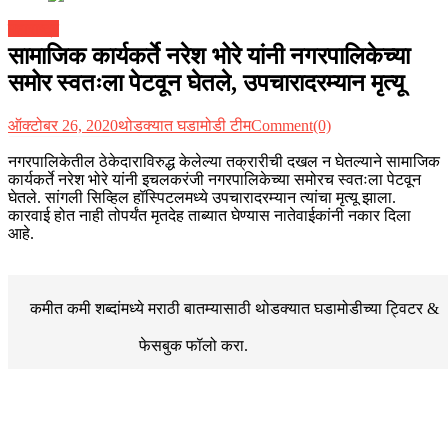
महाराष्ट्र
सामाजिक कार्यकर्ते नरेश भोरे यांनी नगरपालिकेच्या
समोर स्वतःला पेटवून घेतले, उपचारादरम्यान मृत्यू
ऑक्टोबर 26, 2020
थोडक्यात घडामोडी टीम
Comment(0)
नगरपालिकेतील ठेकेदाराविरुद्ध केलेल्या तक्रारीची दखल न घेतल्याने सामाजिक
कार्यकर्ते नरेश भोरे यांनी इचलकरंजी नगरपालिकेच्या समोरच स्वतःला पेटवून
घेतले. सांगली सिव्हिल हॉस्पिटलमध्ये उपचारादरम्यान त्यांचा मृत्यू झाला.
कारवाई होत नाही तोपर्यंत मृतदेह ताब्यात घेण्यास नातेवाईकांनी नकार दिला
आहे.
कमीत कमी शब्दांमध्ये मराठी बातम्यासाठी थोडक्यात घडामोडीच्या
ट्विटर &
फेसबुक
फॉलो करा.