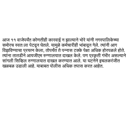
आज ११ वाजेपर्यंत कोणतीही कारवाई न झाल्याने भोरे यांनी नगरपालिकेच्या
समोरच स्वतःला पेटवून घेतले. यामुळे कर्मचारीही भांबावून गेले. त्यांनी आग
विझविण्याचा प्रयत्न केला, तोपर्यंत ते पन्नास टक्के पेक्षा अधिक होरपळले होते.
त्यांना तातडीने आयजीएम रुग्णालयात दाखल केले. पण प्रकृती गंभीर असल्याने
सांगली सिव्हिल रुग्णालयात दाखल करण्यात आले. या घटनेने इचलकरंजीत
खळबळ उडाली आहे. याबाबत पोलीस अधिक तपास करत आहेत.