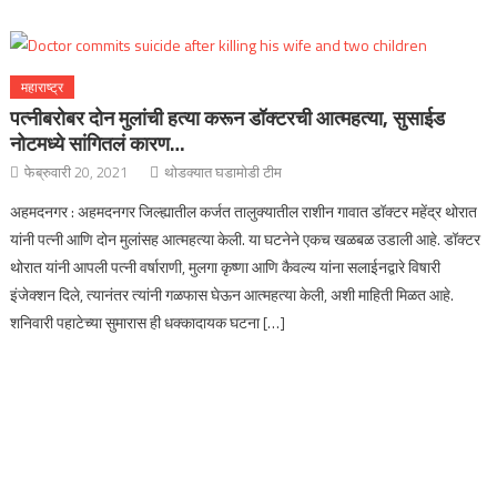
महाराष्ट्र
पत्नीबरोबर दोन मुलांची हत्या करून डॉक्टरची आत्महत्या, सुसाईड
नोटमध्ये सांगितलं कारण…
फेब्रुवारी 20, 2021
थोडक्यात घडामोडी टीम
अहमदनगर : अहमदनगर जिल्ह्यातील कर्जत तालुक्यातील राशीन गावात डॉक्टर महेंद्र थोरात
यांनी पत्नी आणि दोन मुलांसह आत्महत्या केली. या घटनेने एकच खळबळ उडाली आहे. डॉक्टर
थोरात यांनी आपली पत्नी वर्षाराणी, मुलगा कृष्णा आणि कैवल्य यांना सलाईनद्वारे विषारी
इंजेक्शन दिले, त्यानंतर त्यांनी गळफास घेऊन आत्महत्या केली, अशी माहिती मिळत आहे.
शनिवारी पहाटेच्या सुमारास ही धक्कादायक घटना […]