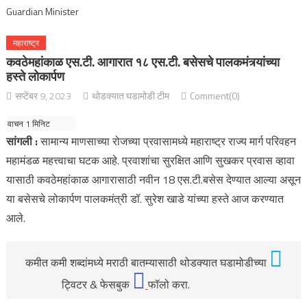
महाराष्ट्र
कवठेमहांकाळ एस.टी. आगारात १८ एस.टी. बसेसचे पालकमंत्र्यांच्या
हस्ते लोकार्पण
सप्टेंबर 9, 2023
थोडक्यात घडामोडी टीम
Comment(0)
सांगली :
सामान्य माणसाच्या रोजच्या प्रवासामध्ये महाराष्ट्र राज्य मार्ग परिवहन
महामंडळ महत्त्वाचा घटक आहे. प्रवाशांचा सुरक्षित आणि सुखकर प्रवास व्हावा
यासाठी कवठेमहांकाळ आगारासाठी नवीन 18 एस.टी.बसेस देण्यात आल्या असून
या बसेसचे लोकार्पण पालकमंत्री डॉ. सुरेश खाडे यांच्या हस्ते आज करण्यात
आले.
कमीत कमी शब्दांमध्ये मराठी बातम्यासाठी थोडक्यात घडामोडीच्या
ट्विटर & फेसबुक
फॉलो करा.