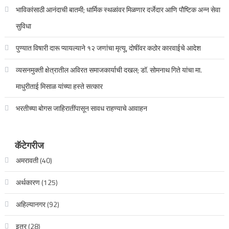
भाविकांसाठी आनंदाची बातमी; धार्मिक स्थळांवर मिळणार दर्जेदार आणि पौष्टिक अन्न सेवा
सुविधा
पुण्यात विषारी दारू प्यायल्याने १२ जणांचा मृत्यू, दोषींवर कठोर कारवाईचे आदेश
व्यसनमुक्ती क्षेत्रातील अविरत समाजकार्याची दखल; डॉ. सोमनाथ गिते यांचा मा.
माधुरीताई मिसाळ यांच्या हस्ते सत्कार
भरतीच्या बोगस जाहिरातींपासून सावध राहण्याचे आवाहन
कॅटेगरीज
अमरावती
(40)
अर्थकारण
(125)
अहिल्यानगर
(92)
इतर
(28)