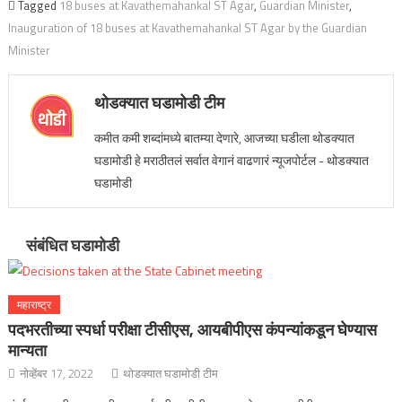
Tagged
18 buses at Kavathemahankal ST Agar
,
Guardian Minister
,
Inauguration of 18 buses at Kavathemahankal ST Agar by the Guardian
Minister
थोडक्यात घडामोडी टीम
कमीत कमी शब्दांमध्ये बातम्या देणारे, आजच्या घडीला थोडक्यात
घडामोडी हे मराठीतलं सर्वात वेगानं वाढणारं न्यूजपोर्टल - थोडक्यात
घडामोडी
संबंधित घडामोडी
महाराष्ट्र
पदभरतीच्या स्पर्धा परीक्षा टीसीएस, आयबीपीएस कंपन्यांकडून घेण्यास
मान्यता
नोव्हेंबर 17, 2022
थोडक्यात घडामोडी टीम