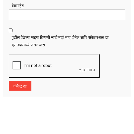
वेबसाईट
पुढील वेळेच्या माझ्या टिप्पणी साठी माझे नाव, ईमेल आणि संकेतस्थळ ह्या
ब्राउझरमध्ये जतन करा.