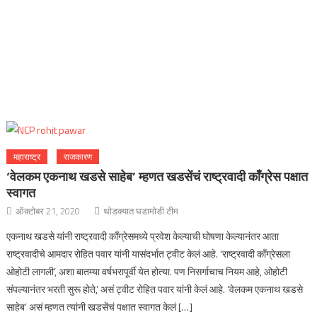
महाराष्ट्र
राजकारण
‘वेलकम एकनाथ खडसे साहेब’ म्हणत खडसेंचं राष्ट्रवादी काँग्रेस पक्षात
स्वागत
ऑक्टोबर 21, 2020
थोडक्यात घडामोडी टीम
एकनाथ खडसे यांनी राष्ट्रवादी काँग्रेसमध्ये प्रवेश केल्याची घोषणा केल्यानंतर आता
राष्ट्रवादीचे आमदार रोहित पवार यांनी यासंदर्भात ट्वीट केलं आहे. ‘राष्ट्रवादी काँग्रेसला
ओहोटी लागली’, अशा बातम्या वर्षभरापूर्वी येत होत्या. पण निसर्गाचाच नियम आहे, ओहोटी
संपल्यानंतर भरती सुरू होते,’ असं ट्वीट रोहित पवार यांनी केलं आहे. ‘वेलकम एकनाथ खडसे
साहेब’ असं म्हणत त्यांनी खडसेंचं पक्षात स्वागत केलं […]