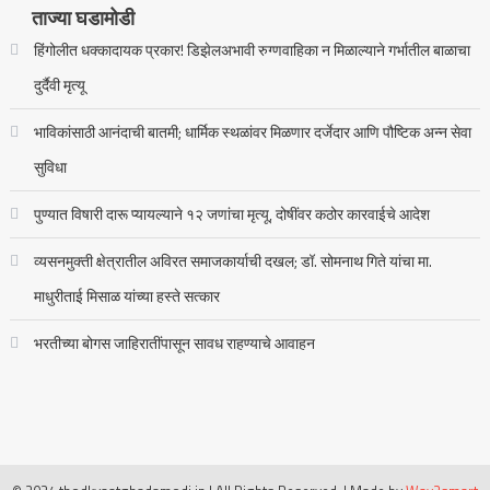
ताज्या घडामोडी
हिंगोलीत धक्कादायक प्रकार! डिझेलअभावी रुग्णवाहिका न मिळाल्याने गर्भातील बाळाचा
दुर्दैवी मृत्यू
भाविकांसाठी आनंदाची बातमी; धार्मिक स्थळांवर मिळणार दर्जेदार आणि पौष्टिक अन्न सेवा
सुविधा
पुण्यात विषारी दारू प्यायल्याने १२ जणांचा मृत्यू, दोषींवर कठोर कारवाईचे आदेश
व्यसनमुक्ती क्षेत्रातील अविरत समाजकार्याची दखल; डॉ. सोमनाथ गिते यांचा मा.
माधुरीताई मिसाळ यांच्या हस्ते सत्कार
भरतीच्या बोगस जाहिरातींपासून सावध राहण्याचे आवाहन