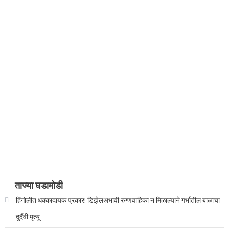
ताज्या घडामोडी
हिंगोलीत धक्कादायक प्रकार! डिझेलअभावी रुग्णवाहिका न मिळाल्याने गर्भातील बाळाचा
दुर्दैवी मृत्यू