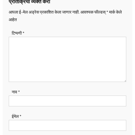
प्रतिक्रिया व्यक्त करा
आपला ई-मेल अड्रेस प्रकाशित केला जाणार नाही.
आवश्यक फील्डस्
*
मार्क केले
आहेत
टिप्पणी
*
नाव
*
ईमेल
*