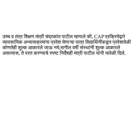
उच्च व तंत्र शिक्षण मंत्री चंद्रकांत पाटील म्हणाले की, CAP प्रक्रियेद्वारे
व्यावसायिक अभ्यासक्रमांना प्रवेश घेणाऱ्या पात्र विद्यार्थिनींकडून प्रवेशावेळी
कोणतेही शुल्क आकारले जाऊ नये,मागील वर्षी संस्थांनी शुल्क आकारले
असल्यास, ते परत करण्याचे स्पष्ट निर्देशही मंत्री पाटील यांनी यावेळी दिले.