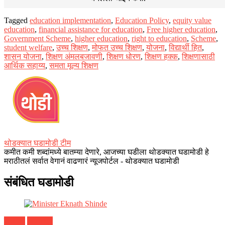
Tagged
education implementation
,
Education Policy
,
equity value
education
,
financial assistance for education
,
Free higher education
,
Government Scheme
,
higher education
,
right to education
,
Scheme
,
student welfare
,
उच्च शिक्षण
,
मोफत उच्च शिक्षण
,
योजना
,
विद्यार्थी हित
,
शासन योजना
,
शिक्षण अंमलबजावणी
,
शिक्षण धोरण
,
शिक्षण हक्क
,
शिक्षणासाठी
आर्थिक सहाय्य
,
समता मूल्य शिक्षण
थोडक्यात घडामोडी टीम
कमीत कमी शब्दांमध्ये बातम्या देणारे, आजच्या घडीला थोडक्यात घडामोडी हे
मराठीतलं सर्वात वेगानं वाढणारं न्यूजपोर्टल - थोडक्यात घडामोडी
संबंधित घडामोडी
जळगाव
महाराष्ट्र