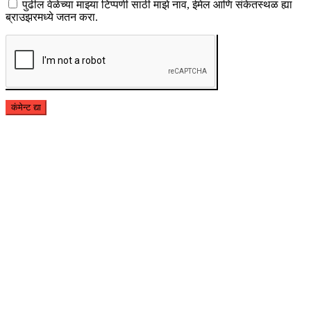
पुढील वेळेच्या माझ्या टिप्पणी साठी माझे नाव, ईमेल आणि संकेतस्थळ ह्या
ब्राउझरमध्ये जतन करा.