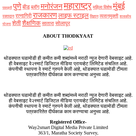
महाराष्ट्र
मुंबई
पुणे
मनोरंजन
बीड
ब्लॉग
महिला विशेष
पाककृती
राजकारण
लाइफ स्टाइल
रत्नागिरी
व्यसनमुक्ती
रक्‍तदान
विज्ञान
शासकीय
शैक्षणिक
शेती
सोलापूर
सातारा
योजना
ABOUT THODKYAAT
थोडक्यात घडामोडी ही कमीत कमी शब्दांमध्ये मराठी न्युज देणारी वेबसाइट आहे.
ही वेबसाइट वे२स्मार्ट डिजिटल मीडिया प्रायव्हेट लिमिटेड संचलित आहे.
कंपनीची स्थापना वे स्मार्ट ग्रुपने केली आहे, थोडक्यात घडामोडी टीमला
पत्रकारितेत दीर्घकाळ काम करण्याचा अनुभव आहे.
थोडक्यात घडामोडी ही कमीत कमी शब्दांमध्ये मराठी न्युज देणारी वेबसाइट आहे.
ही वेबसाइट वे२स्मार्ट डिजिटल मीडिया प्रायव्हेट लिमिटेड संचलित आहे.
कंपनीची स्थापना वे स्मार्ट ग्रुपने केली आहे, थोडक्यात घडामोडी टीमला
पत्रकारितेत दीर्घकाळ काम करण्याचा अनुभव आहे.
Registered Office-
Way2smart Digital Media Private Limited
363/1, Maratha Society Survey,