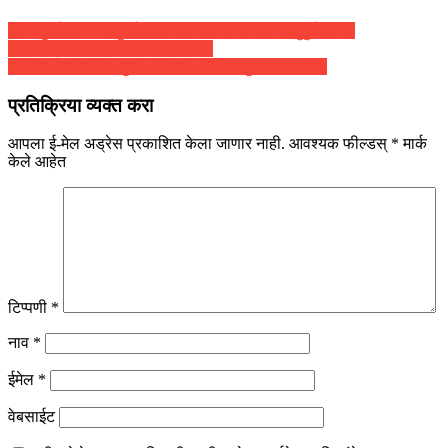
ठाणे, मुंबई उपनगर, मुंबई शहर, रायगड, रत्नागिरी, सिंधुदुर्ग सागरी
किनारपट्टीसाठी उच्च लाटांचा इशारा
साहित्य अकादमीचे ‘युवा’ व ‘बाल’ साहित्य पुरस्कार जाहीर
प्रतिक्रिया व्यक्त करा
आपला ई-मेल अड्रेस प्रकाशित केला जाणार नाही.
आवश्यक फील्डस्
*
मार्क
केले आहेत
टिप्पणी
*
नाव
*
ईमेल
*
वेबसाईट