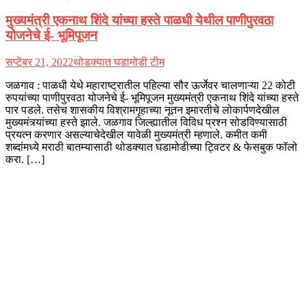
मुख्यमंत्री एकनाथ शिंदे यांच्या हस्ते पाळधी येथील पाणीपुरवठा
योजनेचे ई- भूमिपूजन
सप्टेंबर 21, 2022
थोडक्यात घडामोडी टीम
जळगाव : पाळधी येथे महाराष्ट्रातील पहिल्या सौर ऊर्जेवर चालणाऱ्या 22 कोटी
रुपयांच्या पाणीपुरवठा योजनेचे ई- भूमिपूजन मुख्यमंत्री एकनाथ शिंदे यांच्या हस्ते
पार पडले. तसेच शासकीय विश्रामगृहाच्या नूतन इमारतीचे लोकार्पणदेखील
मुख्यमंत्र्यांच्या हस्ते झाले. जळगाव जिल्ह्यातील विविध प्रश्न सोडविण्यासाठी
प्रयत्न करणार असल्याचेदेखील यावेळी मुख्यमंत्री म्हणाले. कमीत कमी
शब्दांमध्ये मराठी बातम्यासाठी थोडक्यात घडामोडीच्या ट्विटर & फेसबुक फॉलो
करा. […]