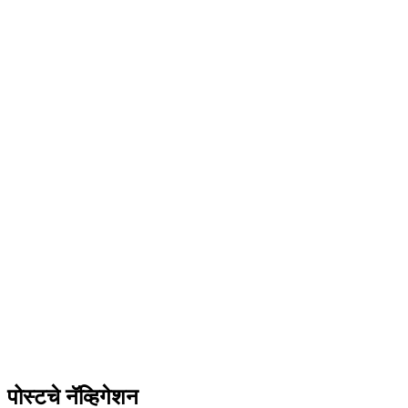
पोस्टचे नॅव्हिगेशन