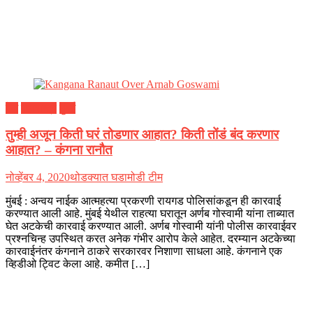
देश
महाराष्ट्र
मुंबई
तुम्ही अजून किती घरं तोडणार आहात? किती तोंडं बंद करणार
आहात? – कंगना रानौत
नोव्हेंबर 4, 2020
थोडक्यात घडामोडी टीम
मुंबई : अन्वय नाईक आत्महत्या प्रकरणी रायगड पोलिसांकडून ही कारवाई
करण्यात आली आहे. मुंबई येथील राहत्या घरातून अर्णब गोस्वामी यांना ताब्यात
घेत अटकेची कारवाई करण्यात आली. अर्णब गोस्वामी यांनी पोलीस कारवाईवर
प्रश्नचिन्ह उपस्थित करत अनेक गंभीर आरोप केले आहेत. दरम्यान अटकेच्या
कारवाईनंतर कंगनाने ठाकरे सरकारवर निशाणा साधला आहे. कंगनाने एक
व्हिडीओ ट्विट केला आहे. कमीत […]