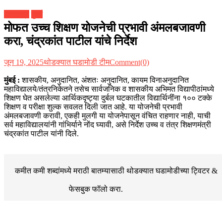
महाराष्ट्र
मुंबई
मोफत उच्च शिक्षण योजनेची प्रभावी अंमलबजावणी
करा, चंद्रकांत पाटील यांचे निर्देश
जून 19, 2025
थोडक्यात घडामोडी टीम
Comment(0)
मुंबई :
शासकीय, अनुदानित, अंशतः अनुदानित, कायम विनाअनुदानित
महाविद्यालये/तंत्रनिकेतने तसेच सार्वजनिक व शासकीय अभिमत विद्यापीठांमध्ये
शिक्षण घेत असलेल्या आर्थिकदृष्ट्या दुर्बल घटकातील विद्यार्थिनींना १०० टक्के
शिक्षण व परीक्षा शुल्क सवलत दिली जात आहे. या योजनेची प्रभावी
अंमलबजावणी करावी, एकही मुलगी या योजनेपासून वंचित राहणार नाही, याची
सर्व महाविद्यालयांनी गांभिर्याने नोंद घ्यावी, असे निर्देश उच्च व तंत्र शिक्षणमंत्री
चंद्रकांत पाटील यांनी दिले.
कमीत कमी शब्दांमध्ये मराठी बातम्यासाठी थोडक्यात घडामोडीच्या
ट्विटर &
फेसबुक
फॉलो करा.