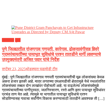
महाराष्ट्र
मुंबई
पुणे जिल्ह्यातील रांजणगाव गणपती, कारेगाव, ढोकसावंगीसह हिवरे
ग्रामपंचायतींच्या पायाभूत सुविधांचे प्रश्न तातडीने मार्गी लावण्याचे
उपमुख्यमंत्री अजित पवार यांचे निर्देश
सप्टेंबर 23, 2025
थोडक्यात घडामोडी टीम
मुंबई : पुणे जिल्ह्यातील रांजणगाव गणपती ग्रामपंचायतीची मूळ लोकसंख्या केवळ
अकरा हजार इतकी आहे. मात्र लगतच्या एमआयडीसी क्षेत्रामुळे येथे स्थलांतरित
लोकसंख्या तब्बल दोन लाखांवर पोहोचली आहे. या वाढलेल्या लोकसंख्येमुळे
ग्रामपंचायतीच्या पाणीपुरवठा, जलनिस्सारण, रस्ते आणि इतर पायाभूत सुविधांवर
प्रचंड ताण येत आहे. त्यामुळे या भागातील पायाभूत सुविधांचे प्रश्न
सोडविण्यासह गावाचा सर्वांगीण विकास करण्यासाठी तातडीने आवश्यक ती […]