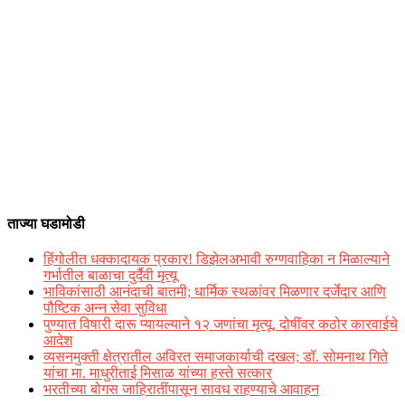
ताज्या घडामोडी
हिंगोलीत धक्कादायक प्रकार! डिझेलअभावी रुग्णवाहिका न मिळाल्याने
गर्भातील बाळाचा दुर्दैवी मृत्यू
भाविकांसाठी आनंदाची बातमी; धार्मिक स्थळांवर मिळणार दर्जेदार आणि
पौष्टिक अन्न सेवा सुविधा
पुण्यात विषारी दारू प्यायल्याने १२ जणांचा मृत्यू, दोषींवर कठोर कारवाईचे
आदेश
व्यसनमुक्ती क्षेत्रातील अविरत समाजकार्याची दखल; डॉ. सोमनाथ गिते
यांचा मा. माधुरीताई मिसाळ यांच्या हस्ते सत्कार
भरतीच्या बोगस जाहिरातींपासून सावध राहण्याचे आवाहन