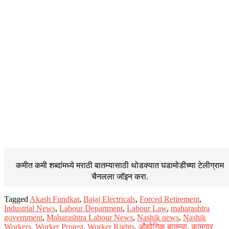
कमीत कमी शब्दांमध्ये मराठी बातम्यासाठी थोडक्यात घडामोडीच्या
टेलीग्राम
चैनलला जॉइन करा.
Tagged
Akash Fundkar
,
Bajaj Electricals
,
Forced Retirement
,
Industrial News
,
Labour Department
,
Labour Law
,
maharashtra
government
,
Maharashtra Labour News
,
Nashik news
,
Nashik
Workers
,
Worker Protest
,
Worker Rights
,
औद्योगिक बातम्या
,
कामगार