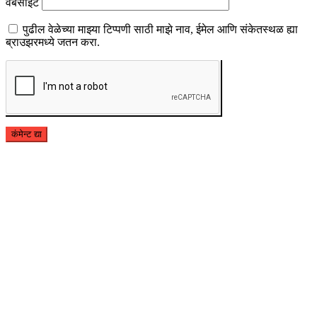
वेबसाईट
पुढील वेळेच्या माझ्या टिप्पणी साठी माझे नाव, ईमेल आणि संकेतस्थळ ह्या
ब्राउझरमध्ये जतन करा.