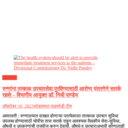
महाराष्ट्र
रुग्णांना तत्काळ उपचारसेवा पुरविण्यासाठी आरोग्य यंत्रणेने सतर्क
रहावे – विभागीय आयुक्त डॉ. निधी पाण्डेय
ऑक्टोबर 10, 2023
थोडक्यात घडामोडी टीम
अमरावती : रुग्णालयात दाखल होणाऱ्या प्रत्येकाला तात्काळ उपचार सुविधा
उपलब्ध होण्यासाठी चोवीस तास सतर्क राहून आवश्यक वैद्यकीय सेवा-सुविधा,
औषधी व उपकरणांची तजवीज करुन ठेवावी. औषधे व उपचाराअभावी कोणालाही