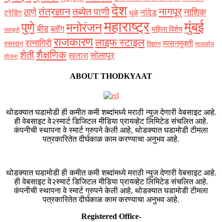
देश
नागपूर
तंत्रज्ञान
तब्येत पाणी
ठाणे
नाशिक
नांदेड
ट्रेडिंग
धुळे
महाराष्ट्र
मुंबई
पुणे
मनोरंजन
बीड
ब्लॉग
महिला विशेष
पाककृती
राजकारण
लाइफ स्टाइल
रत्नागिरी
व्यसनमुक्ती
रक्‍तदान
विज्ञान
शासकीय
शैक्षणिक
शेती
सोलापूर
सातारा
योजना
ABOUT THODKYAAT
थोडक्यात घडामोडी ही कमीत कमी शब्दांमध्ये मराठी न्युज देणारी वेबसाइट आहे.
ही वेबसाइट वे२स्मार्ट डिजिटल मीडिया प्रायव्हेट लिमिटेड संचलित आहे.
कंपनीची स्थापना वे स्मार्ट ग्रुपने केली आहे, थोडक्यात घडामोडी टीमला
पत्रकारितेत दीर्घकाळ काम करण्याचा अनुभव आहे.
थोडक्यात घडामोडी ही कमीत कमी शब्दांमध्ये मराठी न्युज देणारी वेबसाइट आहे.
ही वेबसाइट वे२स्मार्ट डिजिटल मीडिया प्रायव्हेट लिमिटेड संचलित आहे.
कंपनीची स्थापना वे स्मार्ट ग्रुपने केली आहे, थोडक्यात घडामोडी टीमला
पत्रकारितेत दीर्घकाळ काम करण्याचा अनुभव आहे.
Registered Office-