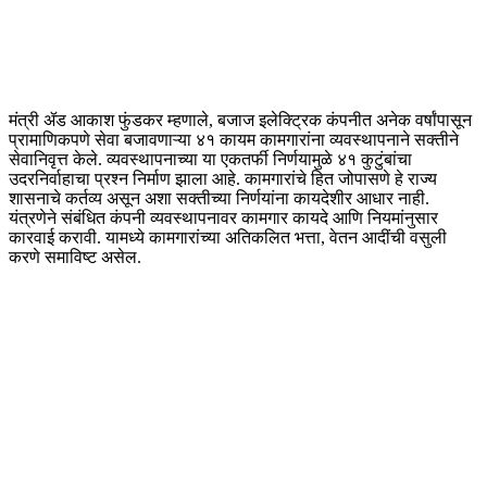
मंत्री ॲड आकाश फुंडकर म्हणाले, बजाज इलेक्ट्रिक कंपनीत अनेक वर्षांपासून
प्रामाणिकपणे सेवा बजावणाऱ्या ४१ कायम कामगारांना व्यवस्थापनाने सक्तीने
सेवानिवृत्त केले. व्यवस्थापनाच्या या एकतर्फी निर्णयामुळे ४१ कुटुंबांचा
उदरनिर्वाहाचा प्रश्न निर्माण झाला आहे. कामगारांचे हित जोपासणे हे राज्य
शासनाचे कर्तव्य असून अशा सक्तीच्या निर्णयांना कायदेशीर आधार नाही.
यंत्रणेने संबंधित कंपनी व्यवस्थापनावर कामगार कायदे आणि नियमांनुसार
कारवाई करावी. यामध्ये कामगारांच्या अतिकलित भत्ता, वेतन आदींची वसुली
करणे समाविष्ट असेल.