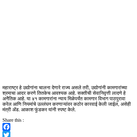
महाराष्ट्र हे उद्योगांना चालना देणारे राज्य असले तरी, उद्योगांनी कामगारांच्या
श्रमाचा आदर करणे तितकेच आवश्यक आहे. सक्तीची सेवानिवृत्ती लादणे हे
अनैतिक आहे. या ४१ कामगारांना न्याय मिळेपर्यंत कामगार विभाग पाठपुरावा
करेल आणि नियमांचे उल्लंघन करणाऱ्यांवर कठोर कारवाई केली जाईल, असेही
मंत्री ॲड. आकाश फुंडकर यांनी स्पष्ट केले.
Share this :
Facebook