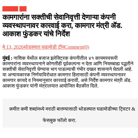
महाराष्ट्र
मुंबई
कामगारांना सक्तीची सेवानिवृत्ती देणाऱ्या कंपनी
व्यवस्थापनावर कारवाई करा, कामगार मंत्री ॲड.
आकाश फुंडकर यांचे निर्देश
मे 13, 2026
थोडक्यात घडामोडी टीम
Comment(0)
मुंबई :
नाशिक येथील बजाज इलेक्ट्रिक कंपनीतील ४१ कायमस्वरूपी
कामगारांना व्यवस्थापनाने कोणतीही पूर्वकल्पना न देता आणि नियमबाह्य पद्धतीने
सक्तीची सेवानिवृत्ती घेण्यास भाग पाडल्याची गंभीर दखल शासनाने घेतली आहे.
या अन्यायकारक निर्णयाविरोधात कामगार हितासाठी कंपनी व्यवस्थापनावर
कामगार कायदे व नियमानुसार कारवाई करावी, असे निर्देश कामगार मंत्री ॲड.
आकाश फुंडकर यांनी मंत्रालयात आयोजित बैठकीत दिले.
कमीत कमी शब्दांमध्ये मराठी बातम्यासाठी थोडक्यात घडामोडीच्या
ट्विटर &
फेसबुक
फॉलो करा.