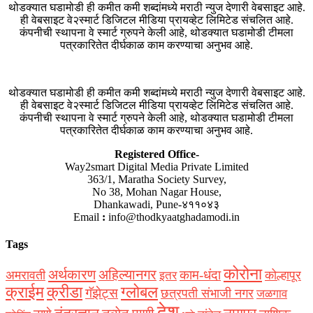
थोडक्यात घडामोडी ही कमीत कमी शब्दांमध्ये मराठी न्युज देणारी वेबसाइट आहे.
ही वेबसाइट वे२स्मार्ट डिजिटल मीडिया प्रायव्हेट लिमिटेड संचलित आहे.
कंपनीची स्थापना वे स्मार्ट ग्रुपने केली आहे, थोडक्यात घडामोडी टीमला
पत्रकारितेत दीर्घकाळ काम करण्याचा अनुभव आहे.
थोडक्यात घडामोडी ही कमीत कमी शब्दांमध्ये मराठी न्युज देणारी वेबसाइट आहे.
ही वेबसाइट वे२स्मार्ट डिजिटल मीडिया प्रायव्हेट लिमिटेड संचलित आहे.
कंपनीची स्थापना वे स्मार्ट ग्रुपने केली आहे, थोडक्यात घडामोडी टीमला
पत्रकारितेत दीर्घकाळ काम करण्याचा अनुभव आहे.
Registered Office-
Way2smart Digital Media Private Limited
363/1, Maratha Society Survey,
No 38, Mohan Nagar House,
Dhankawadi, Pune-४११०४३
Email
:
info@thodkyaatghadamodi.in
Tags
कोरोना
अर्थकारण
अहिल्यानगर
काम-धंदा
अमरावती
कोल्हापूर
इतर
क्राईम
क्रीडा
ग्लोबल
गॅझेट्स
छत्रपती संभाजी नगर
जळगाव
देश