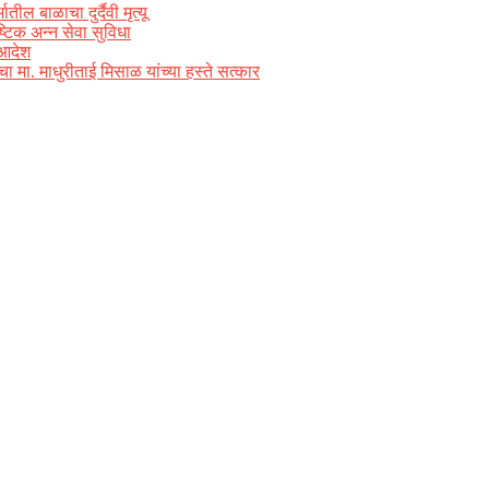
ल बाळाचा दुर्दैवी मृत्यू
्टिक अन्न सेवा सुविधा
 आदेश
ा मा. माधुरीताई मिसाळ यांच्या हस्ते सत्कार