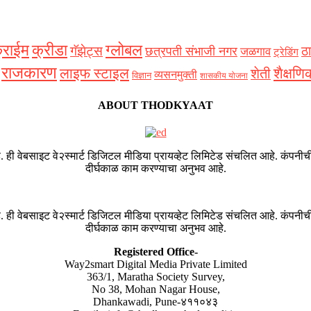
्राईम
क्रीडा
ग्लोबल
गॅझेट्स
ठा
छत्रपती संभाजी नगर
जळगाव
ट्रेडिंग
राजकारण
शैक्षणि
लाइफ स्टाइल
शेती
व्यसनमुक्ती
विज्ञान
शासकीय योजना
ABOUT THODKYAAT
. ही वेबसाइट वे२स्मार्ट डिजिटल मीडिया प्रायव्हेट लिमिटेड संचलित आहे. कंपनीची
दीर्घकाळ काम करण्याचा अनुभव आहे.
. ही वेबसाइट वे२स्मार्ट डिजिटल मीडिया प्रायव्हेट लिमिटेड संचलित आहे. कंपनीची
दीर्घकाळ काम करण्याचा अनुभव आहे.
Registered Office-
Way2smart Digital Media Private Limited
363/1, Maratha Society Survey,
No 38, Mohan Nagar House,
Dhankawadi, Pune-४११०४३