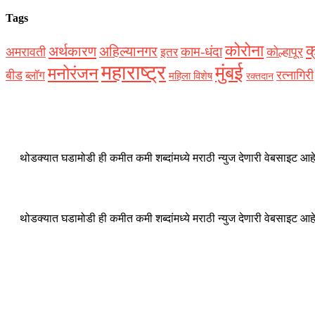
Tags
कोरोना
क
अर्थकारण
अहिल्यानगर
काम-धंदा
अमरावती
कोल्हापूर
इतर
महाराष्ट्र
मुंबई
मनोरंजन
बीड
रत्नागिरी
ब्लॉग
महिला विशेष
रक्‍तदान
थोडक्यात घडामोडी ही कमीत कमी शब्दांमध्ये मराठी न्युज देणारी वेबसाइट आहे
थोडक्यात घडामोडी ही कमीत कमी शब्दांमध्ये मराठी न्युज देणारी वेबसाइट आहे