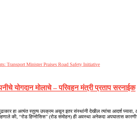
कंपनीचे योगदान मोलाचे – परिवहन मंत्री प्रताप सरनाईक
पुढाकार हा अत्यंत स्तुत्य उपक्रम असून इतर संस्थांनी देखील त्यांचा आदर्श घ्याव
ाईक म्हणाले की, “रोड हिप्नोसिस” (रोड संमोहन) ही अवस्था अनेकदा अपघातास कारण