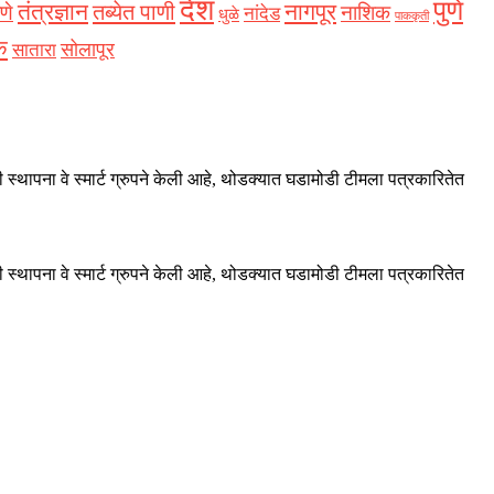
देश
पुणे
नागपूर
तंत्रज्ञान
तब्येत पाणी
णे
नाशिक
नांदेड
धुळे
पाककृती
क
सोलापूर
सातारा
 स्थापना वे स्मार्ट ग्रुपने केली आहे, थोडक्यात घडामोडी टीमला पत्रकारितेत
 स्थापना वे स्मार्ट ग्रुपने केली आहे, थोडक्यात घडामोडी टीमला पत्रकारितेत