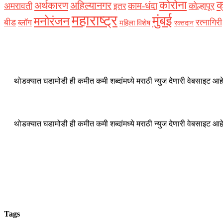
कोरोना
क
अर्थकारण
अहिल्यानगर
काम-धंदा
अमरावती
कोल्हापूर
इतर
महाराष्ट्र
मुंबई
मनोरंजन
बीड
रत्नागिरी
ब्लॉग
महिला विशेष
रक्‍तदान
थोडक्यात घडामोडी ही कमीत कमी शब्दांमध्ये मराठी न्युज देणारी वेबसाइट आहे
थोडक्यात घडामोडी ही कमीत कमी शब्दांमध्ये मराठी न्युज देणारी वेबसाइट आहे
Tags