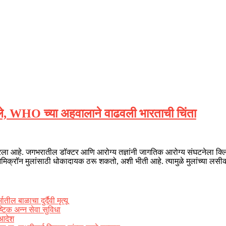
ढले, WHO च्या अहवालाने वाढवली भारताची चिंता
ला आहे. जगभरातील डॉक्टर आणि आरोग्य तज्ञांनी जागतिक आरोग्य संघटनेला क्लिनिक
त ओमिक्रॉन मुलांसाठी धोकादायक ठरू शकतो, अशी भीती आहे. त्यामुळे मुलांच्या लसी
ल बाळाचा दुर्दैवी मृत्यू
्टिक अन्न सेवा सुविधा
 आदेश