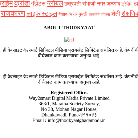
्राईम
क्रीडा
ग्लोबल
गॅझेट्स
ठा
छत्रपती संभाजी नगर
जळगाव
ट्रेडिंग
राजकारण
शैक्षणि
लाइफ स्टाइल
शेती
व्यसनमुक्ती
विज्ञान
शासकीय योजना
ABOUT THODKYAAT
. ही वेबसाइट वे२स्मार्ट डिजिटल मीडिया प्रायव्हेट लिमिटेड संचलित आहे. कंपनीची
दीर्घकाळ काम करण्याचा अनुभव आहे.
. ही वेबसाइट वे२स्मार्ट डिजिटल मीडिया प्रायव्हेट लिमिटेड संचलित आहे. कंपनीची
दीर्घकाळ काम करण्याचा अनुभव आहे.
Registered Office-
Way2smart Digital Media Private Limited
363/1, Maratha Society Survey,
No 38, Mohan Nagar House,
Dhankawadi, Pune-४११०४३
Email
:
info@thodkyaatghadamodi.in