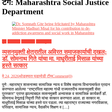
टॅग:
Maharashtra Social Justice
Department
पुणे
महाराष्ट्र
राजकारण
व्यसनमुक्ती
व्यसनमुक्ती क्षेत्रातील अविरत समाजकार्याची दखल;
डॉ. सोमनाथ गिते यांचा मा. माधुरीताई मिसाळ यांच्या
हस्ते सत्कार
मे 24, 2026
थोडक्यात घडामोडी टीम
Comment(0)
पुणे : महाराष्ट्र शासनाच्या सामाजिक न्याय व विशेष सहाय्य विभागामार्फत प्रदान
करण्यात आलेल्या “राष्ट्रपिता महात्मा गांधी राज्यस्तरीय व्यसनमुक्ती सेवा
पुरस्कार” प्राप्त झाल्याबद्दल व्यसनमुक्ती अभ्यासक व सामाजिक कार्यकर्ते डॉ.
सोमनाथ वेणूताई निवृत्ती गिते यांचा सत्कार करण्यात आला. हा सत्कार मा.
माधुरीताई मिसाळ यांच्या हस्ते पार पडला. त्या महाराष्ट्र राज्याच्या नगरविकास,
परिवहन, सामाजिक न्याय, वैद्यकीय शिक्षण व […]