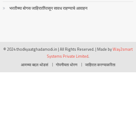
भरतीच्या बोगस जाहिरातींपासून सावध राहण्याचे आवाहन
© 2024 thodkyaatghadamodi.in | All Rights Reserved.
|
Made by
Way2smart
Systems Private Limited
.
आमच्या बद्दल थोडसं
गोपनीयता धोरण
जाहिरात करण्याकरिता