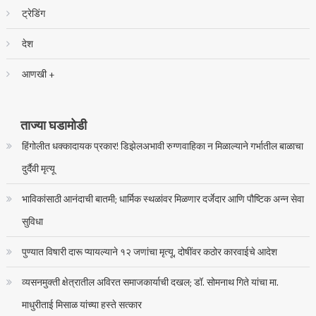
ट्रेडिंग
देश
आणखी +
ताज्या घडामोडी
हिंगोलीत धक्कादायक प्रकार! डिझेलअभावी रुग्णवाहिका न मिळाल्याने गर्भातील बाळाचा
दुर्दैवी मृत्यू
भाविकांसाठी आनंदाची बातमी; धार्मिक स्थळांवर मिळणार दर्जेदार आणि पौष्टिक अन्न सेवा
सुविधा
पुण्यात विषारी दारू प्यायल्याने १२ जणांचा मृत्यू, दोषींवर कठोर कारवाईचे आदेश
व्यसनमुक्ती क्षेत्रातील अविरत समाजकार्याची दखल; डॉ. सोमनाथ गिते यांचा मा.
माधुरीताई मिसाळ यांच्या हस्ते सत्कार