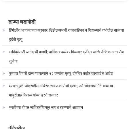
ताज्या घडामोडी
हिंगोलीत धक्कादायक प्रकार! डिझेलअभावी रुग्णवाहिका न मिळाल्याने गर्भातील बाळाचा
दुर्दैवी मृत्यू
भाविकांसाठी आनंदाची बातमी; धार्मिक स्थळांवर मिळणार दर्जेदार आणि पौष्टिक अन्न सेवा
सुविधा
पुण्यात विषारी दारू प्यायल्याने १२ जणांचा मृत्यू, दोषींवर कठोर कारवाईचे आदेश
व्यसनमुक्ती क्षेत्रातील अविरत समाजकार्याची दखल; डॉ. सोमनाथ गिते यांचा मा.
माधुरीताई मिसाळ यांच्या हस्ते सत्कार
भरतीच्या बोगस जाहिरातींपासून सावध राहण्याचे आवाहन
कॅटेगरीज