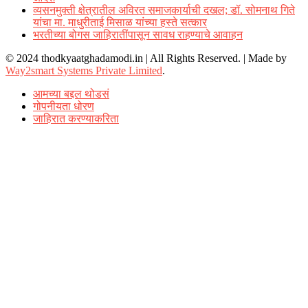
व्यसनमुक्ती क्षेत्रातील अविरत समाजकार्याची दखल; डॉ. सोमनाथ गिते
यांचा मा. माधुरीताई मिसाळ यांच्या हस्ते सत्कार
भरतीच्या बोगस जाहिरातींपासून सावध राहण्याचे आवाहन
© 2024 thodkyaatghadamodi.in | All Rights Reserved.
|
Made by
Way2smart Systems Private Limited
.
आमच्या बद्दल थोडसं
गोपनीयता धोरण
जाहिरात करण्याकरिता