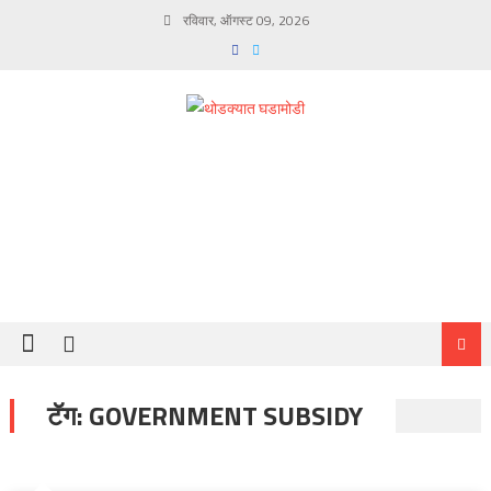
Skip
रविवार, ऑगस्ट 09, 2026
to
content
टॅग:
GOVERNMENT SUBSIDY