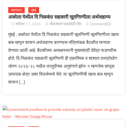
महाराष्ट्र
मुंबई
अकोला येथील दि निळकंठ सहकारी सूतगिरणीला अर्थसहाय्य
सप्टेंबर 17, 2025
थोडक्यात घडामोडी टीम
Comment(0)
मुंबई : अकोला येथील दि निळकंठ सहकारी सूतगिरणी सूतगिरणीला खास
बाब म्हणून शासन अर्थसहाय्य करण्यास मंत्रिमंडळ बैठकीत मान्यता
देण्यात आली आहे. बैठकीच्या अध्यक्षस्थानी मुख्यमंत्री देवेंद्र फडणवीस
होते. दि निळकंठ सहकारी सूतगिरणी ही एकात्मिक व शाश्वत वस्त्रोद्योग
धोरण २०२३-२८ मधील तरतुदीच्या अनुषंगाने झोन-१ म्हणजेच कापूस
उत्पादक क्षेत्र अशा विदर्भामध्ये येते. या सूतगिरणीची खास बाब म्हणून
शासन […]