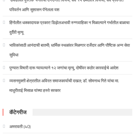
परिवर्तन आणि सुशासन पॅनेलला यश
हिंगोलीत धक्कादायक प्रकार! डिझेलअभावी रुग्णवाहिका न मिळाल्याने गर्भातील बाळाचा
दुर्दैवी मृत्यू
भाविकांसाठी आनंदाची बातमी; धार्मिक स्थळांवर मिळणार दर्जेदार आणि पौष्टिक अन्न सेवा
सुविधा
पुण्यात विषारी दारू प्यायल्याने १२ जणांचा मृत्यू, दोषींवर कठोर कारवाईचे आदेश
व्यसनमुक्ती क्षेत्रातील अविरत समाजकार्याची दखल; डॉ. सोमनाथ गिते यांचा मा.
माधुरीताई मिसाळ यांच्या हस्ते सत्कार
कॅटेगरीज
अमरावती
(40)