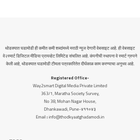
थोडक्यात घडामोडी ही कमीत कमी शब्दांमध्ये मराठी न्युज देणारी वेबसाइट आहे. ही वेबसाइट
वे२स्मार्ट डिजिटल मीडिया प्रायव्हेट लिमिटेड संचलित आहे. कंपनीची स्थापना वे स्मार्ट ग्रुपने
केली आहे, थोडक्यात घडामोडी टीमला पत्रकारितेत दीर्घकाळ काम करण्याचा अनुभव आहे.
Registered Office-
Way2smart Digital Media Private Limited
363/1, Maratha Society Survey,
No 38, Mohan Nagar House,
Dhankawadi, Pune-४११०४३
Email
:
info@thodkyaatghadamodi.in