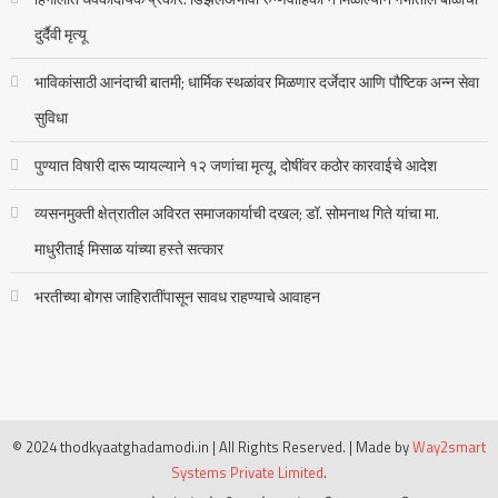
दुर्दैवी मृत्यू
भाविकांसाठी आनंदाची बातमी; धार्मिक स्थळांवर मिळणार दर्जेदार आणि पौष्टिक अन्न सेवा
सुविधा
पुण्यात विषारी दारू प्यायल्याने १२ जणांचा मृत्यू, दोषींवर कठोर कारवाईचे आदेश
व्यसनमुक्ती क्षेत्रातील अविरत समाजकार्याची दखल; डॉ. सोमनाथ गिते यांचा मा.
माधुरीताई मिसाळ यांच्या हस्ते सत्कार
भरतीच्या बोगस जाहिरातींपासून सावध राहण्याचे आवाहन
© 2024 thodkyaatghadamodi.in | All Rights Reserved.
|
Made by
Way2smart
Systems Private Limited
.