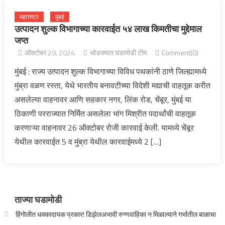
महाराष्ट्र
मुंबई
उत्पादन शुल्क विभागाच्या कारवाईत ५४ लाख किमतीचा मुद्देमाल
जप्त
ऑक्टोबर 29, 2024
थोडक्यात घडामोडी टीम
Comment(0)
मुंबई : राज्य उत्पादन शुल्क विभागाच्या विविध पथकांनी ठाणे जिल्ह्यामध्ये
मुंब्रा वळण रस्ता, येथे भारतीय बनावटीच्या विदेशी मद्याची वाहतूक करीत
असलेल्या वाहनावर आणि सहकार नगर, लिंक रोड, चेंबूर, मुंबई या
ठिकाणी परराज्यात निर्मित असलेला भांग मिश्रीत पदार्थांची वाहतूक
करणाऱ्या वाहनावर 26 ऑक्टोबर रोजी कारवाई केली. यामध्ये चेंबूर
येथील कारवाईत 5 व मुंब्रा येथील कारवाईमध्ये 2 […]
ताज्या घडामोडी
हिंगोलीत धक्कादायक प्रकार! डिझेलअभावी रुग्णवाहिका न मिळाल्याने गर्भातील बाळाचा