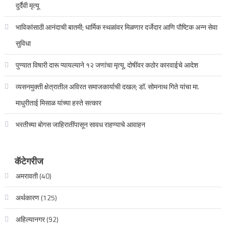
दुर्दैवी मृत्यू
भाविकांसाठी आनंदाची बातमी; धार्मिक स्थळांवर मिळणार दर्जेदार आणि पौष्टिक अन्न सेवा
सुविधा
पुण्यात विषारी दारू प्यायल्याने १२ जणांचा मृत्यू, दोषींवर कठोर कारवाईचे आदेश
व्यसनमुक्ती क्षेत्रातील अविरत समाजकार्याची दखल; डॉ. सोमनाथ गिते यांचा मा.
माधुरीताई मिसाळ यांच्या हस्ते सत्कार
भरतीच्या बोगस जाहिरातींपासून सावध राहण्याचे आवाहन
कॅटेगरीज
अमरावती
(40)
अर्थकारण
(125)
अहिल्यानगर
(92)