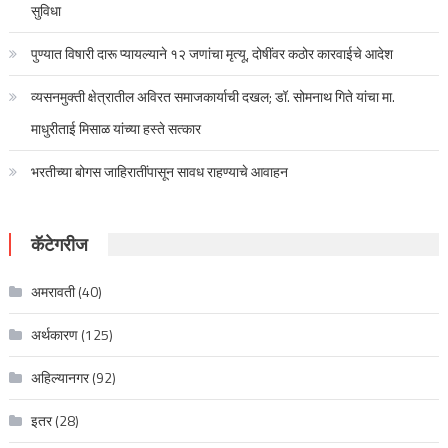
सुविधा
पुण्यात विषारी दारू प्यायल्याने १२ जणांचा मृत्यू, दोषींवर कठोर कारवाईचे आदेश
व्यसनमुक्ती क्षेत्रातील अविरत समाजकार्याची दखल; डॉ. सोमनाथ गिते यांचा मा.
माधुरीताई मिसाळ यांच्या हस्ते सत्कार
भरतीच्या बोगस जाहिरातींपासून सावध राहण्याचे आवाहन
कॅटेगरीज
अमरावती
(40)
अर्थकारण
(125)
अहिल्यानगर
(92)
इतर
(28)