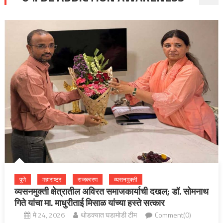
पुणे
महाराष्ट्र
राजकारण
व्यसनमुक्ती
व्यसनमुक्ती क्षेत्रातील अविरत समाजकार्याची दखल; डॉ. सोमनाथ
गिते यांचा मा. माधुरीताई मिसाळ यांच्या हस्ते सत्कार
मे 24, 2026
थोडक्यात घडामोडी टीम
Comment(0)