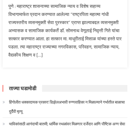
पुणे : महाराष्ट्र शासनाच्या सामाजिक न्याय व विशेष सहाय्य
विभागामार्फत प्रदान करण्यात आलेल्या “राष्ट्रपिता महात्मा गांधी
राज्यस्तरीय व्यसनमुक्ती सेवा पुरस्कार” प्राप्त झाल्याबद्दल व्यसनमुक्ती
अभ्यासक व सामाजिक कार्यकर्ते डॉ. सोमनाथ वेणूताई निवृत्ती गिते यांचा
सत्कार करण्यात आला. हा सत्कार मा. माधुरीताई मिसाळ यांच्या हस्ते पार
पडला. त्या महाराष्ट्र राज्याच्या नगरविकास, परिवहन, सामाजिक न्याय,
वैद्यकीय शिक्षण व […]
ताज्या घडामोडी
हिंगोलीत धक्कादायक प्रकार! डिझेलअभावी रुग्णवाहिका न मिळाल्याने गर्भातील बाळाचा
दुर्दैवी मृत्यू
भाविकांसाठी आनंदाची बातमी; धार्मिक स्थळांवर मिळणार दर्जेदार आणि पौष्टिक अन्न सेवा