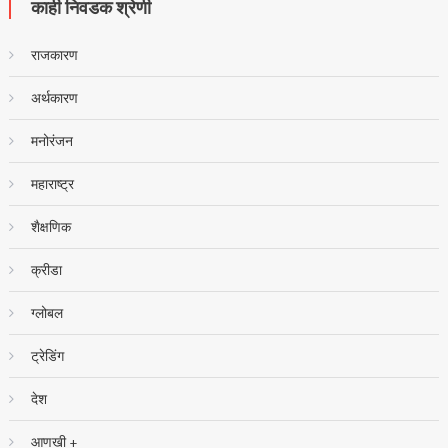
काही निवडक श्रेणी
राजकारण
अर्थकारण
मनोरंजन
महाराष्ट्र
शैक्षणिक
क्रीडा
ग्लोबल
ट्रेडिंग
देश
आणखी +