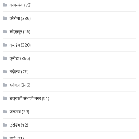
काम-धंदा
(72)
कोरोना
(336)
कोल्हापूर
(36)
क्राईम
(320)
क्रीडा
(366)
गॅझेट्स
(78)
ग्लोबल
(346)
छत्रपती संभाजी नगर
(51)
जळगाव
(28)
ट्रेडिंग
(12)
ठाणे
(71)