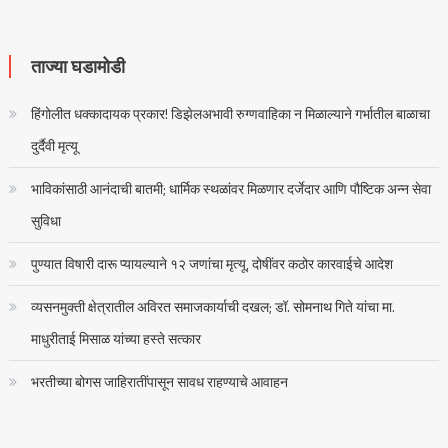
ताज्या घडामोडी
हिंगोलीत धक्कादायक प्रकार! डिझेलअभावी रुग्णवाहिका न मिळाल्याने गर्भातील बाळाचा
दुर्दैवी मृत्यू
भाविकांसाठी आनंदाची बातमी; धार्मिक स्थळांवर मिळणार दर्जेदार आणि पौष्टिक अन्न सेवा
सुविधा
पुण्यात विषारी दारू प्यायल्याने १२ जणांचा मृत्यू, दोषींवर कठोर कारवाईचे आदेश
व्यसनमुक्ती क्षेत्रातील अविरत समाजकार्याची दखल; डॉ. सोमनाथ गिते यांचा मा.
माधुरीताई मिसाळ यांच्या हस्ते सत्कार
भरतीच्या बोगस जाहिरातींपासून सावध राहण्याचे आवाहन