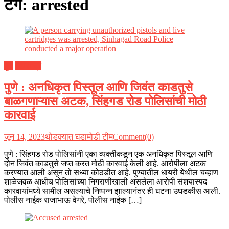
टॅग:
arrested
पुणे
महाराष्ट्र
पुणे : अनधिकृत पिस्तूल आणि जिवंत काडतुसे
बाळगणाऱ्यास अटक, सिंहगड रोड पोलिसांची मोठी
कारवाई
जून 14, 2023
थोडक्यात घडामोडी टीम
Comment(0)
पुणे : सिंहगड रोड पोलिसांनी एका व्यक्तीकडून एक अनधिकृत पिस्तूल आणि
दोन जिवंत काडतुसे जप्त करत मोठी कारवाई केली आहे. आरोपीला अटक
करण्यात आली असून तो सध्या कोठडीत आहे. पुण्यातील धायरी येथील चव्हाण
शाळेजवळ आधीच पोलिसांच्या निगराणीखाली असलेला आरोपी संशयास्पद
कारवायांमध्ये सामील असल्याचे निष्पन्न झाल्यानंतर ही घटना उघडकीस आली.
पोलीस नाईक राजाभाऊ वेगरे, पोलीस नाईक […]