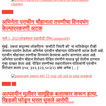
मनोरंजन
अभिनेता प्राचीन चौहानला तरुणीचा विनयभंग
केल्याप्रकरणी अटक
जुलै 3, 2021
थोडक्यात घडामोडी टीम
Comment(0)
मुंबई : एकता कपूरच्या लोकप्रिय ‘कसौटी जिंदगी की’ या मालिकेतून टीव्ही
जगतात पदार्पण केलेला अभिनेता प्राचीन चौहानला पोलिसांनी अटक केली आहे.
प्राचीन चौहानवर तरुणीचा विनयभंग केल्याचा आरोप करण्यात आला आहे.
अभिनेता प्राचीन चौहान विरोधात पीडित तरुणीने मालाड पूर्व पोलीस ठाण्यात
गुन्हा दाखल केला आहे. पीडित तरुणीच्या तक्रारीवरुन पोलिसांनी प्राचीन
विरोधात कलम ३५४, ३४२,३२३,५०२(२) अशा अनेक […]
क्राईम
देश
अल्पवयीन मुलीवर सामूहिक बलात्कार करून हत्या,
खिडकी फोडून घरात घुसले आरोपी…