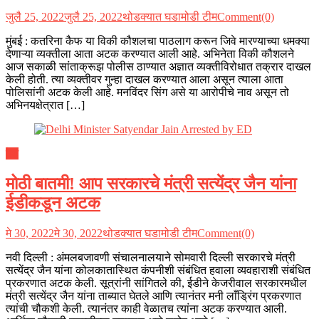
जुलै 25, 2022
जुलै 25, 2022
थोडक्यात घडामोडी टीम
Comment(0)
मुंबई : कतरिना कैफ या विकी कौशलचा पाठलाग करून जिवे मारण्याच्या धमक्या
देणाऱ्या व्यक्तीला आता अटक करण्यात आली आहे. अभिनेता विकी कौशलने
आज सकाळी सांताक्रूझ पोलीस ठाण्यात अज्ञात व्यक्तीविरोधात तक्रार दाखल
केली होती. त्या व्यक्तीवर गुन्हा दाखल करण्यात आला असून त्याला आता
पोलिसांनी अटक केली आहे. मनविंदर सिंग असे या आरोपीचे नाव असून तो
अभिनयक्षेत्रात […]
देश
मोठी बातमी! आप सरकारचे मंत्री सत्येंद्र जैन यांना
ईडीकडून अटक
मे 30, 2022
मे 30, 2022
थोडक्यात घडामोडी टीम
Comment(0)
नवी दिल्ली : अंमलबजावणी संचालनालयाने सोमवारी दिल्ली सरकारचे मंत्री
सत्येंद्र जैन यांना कोलकातास्थित कंपनीशी संबंधित हवाला व्यवहाराशी संबंधित
प्रकरणात अटक केली. सूत्रांनी सांगितले की, ईडीने केजरीवाल सरकारमधील
मंत्री सत्येंद्र जैन यांना ताब्यात घेतले आणि त्यानंतर मनी लाँड्रिंग प्रकरणात
त्यांची चौकशी केली. त्यानंतर काही वेळातच त्यांना अटक करण्यात आली.