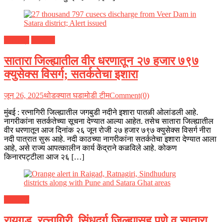
महाराष्ट्र
रत्नागिरी
सातारा जिल्ह्यातील वीर धरणातून २७ हजार ७९७
क्युसेक्स विसर्ग; सतर्कतेचा इशारा
जून 26, 2025
थोडक्यात घडामोडी टीम
Comment(0)
मुंबई : रत्नागिरी जिल्ह्यातील जगबुडी नदीने इशारा पातळी ओलांडली आहे.
नागरीकांना सतर्कतेच्या सूचना देण्यात आल्या आहेत. तसेच सातारा जिल्ह्यातील
वीर धरणातून आज दिनांक २६ जून रोजी २७ हजार ७९७ क्युसेक्स विसर्ग नीरा
नदी पात्रात सुरू आहे. नदी काठच्या नागरीकांना सतर्कतेचा इशारा देण्यात आला
आहे, असे राज्य आपत्कालीन कार्य केंद्राने कळविले आहे. कोकण
किनारपट्टीला आज २६ […]
महाराष्ट्र
रायगड, रत्नागिरी, सिंधुदुर्ग जिल्ह्यासह पुणे व सातारा