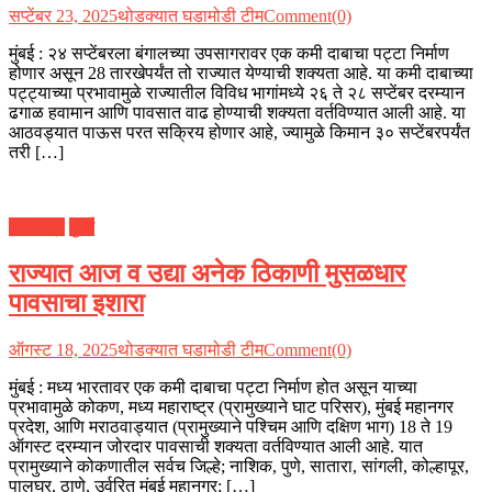
सप्टेंबर 23, 2025
थोडक्यात घडामोडी टीम
Comment(0)
मुंबई : २४ सप्टेंबरला बंगालच्या उपसागरावर एक कमी दाबाचा पट्टा निर्माण
होणार असून 28 तारखेपर्यंत तो राज्यात येण्याची शक्यता आहे. या कमी दाबाच्या
पट्ट्याच्या प्रभावामुळे राज्यातील विविध भागांमध्ये २६ ते २८ सप्टेंबर दरम्यान
ढगाळ हवामान आणि पावसात वाढ होण्याची शक्यता वर्तविण्यात आली आहे. या
आठवड्यात पाऊस परत सक्रिय होणार आहे, ज्यामुळे किमान ३० सप्टेंबरपर्यंत
तरी […]
महाराष्ट्र
मुंबई
राज्यात आज व उद्या अनेक ठिकाणी मुसळधार
पावसाचा इशारा
ऑगस्ट 18, 2025
थोडक्यात घडामोडी टीम
Comment(0)
मुंबई : मध्य भारतावर एक कमी दाबाचा पट्टा निर्माण होत असून याच्या
प्रभावामुळे कोकण, मध्य महाराष्ट्र (प्रामुख्याने घाट परिसर), मुंबई महानगर
प्रदेश, आणि मराठवाड्यात (प्रामुख्याने पश्चिम आणि दक्षिण भाग) 18 ते 19
ऑगस्ट दरम्यान जोरदार पावसाची शक्यता वर्तविण्यात आली आहे. यात
प्रामुख्याने कोकणातील सर्वच जिल्हे; नाशिक, पुणे, सातारा, सांगली, कोल्हापूर,
पालघर, ठाणे, उर्वरित मुंबई महानगर; […]