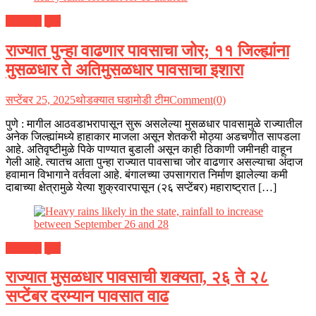
महाराष्ट्र
मुंबई
राज्यात पुन्हा वाढणार पावसाचा जोर; ११ जिल्ह्यांना
मुसळधार ते अतिमुसळधार पावसाचा इशारा
सप्टेंबर 25, 2025
थोडक्यात घडामोडी टीम
Comment(0)
पुणे : मागील आठवडाभरापासून सुरू असलेल्या मुसळधार पावसामुळे राज्यातील
अनेक जिल्ह्यांमध्ये हाहाकार माजला असून शेतकरी मोठ्या अडचणीत सापडला
आहे. अतिवृष्टीमुळे पिके पाण्यात बुडाली असून काही ठिकाणी जमीनही वाहून
गेली आहे. त्यातच आता पुन्हा राज्यात पावसाचा जोर वाढणार असल्याचा अंदाज
हवामान विभागाने वर्तवला आहे. बंगालच्या उपसागरात निर्माण झालेल्या कमी
दाबाच्या क्षेत्रामुळे येत्या शुक्रवारपासून (२६ सप्टेंबर) महाराष्ट्रात […]
महाराष्ट्र
मुंबई
राज्यात मुसळधार पावसाची शक्यता, २६ ते २८
सप्टेंबर दरम्यान पावसात वाढ