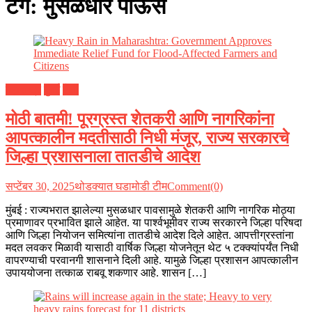
टॅग:
मुसळधार पाऊस
महाराष्ट्र
मुंबई
शेती
मोठी बातमी! पूरग्रस्त शेतकरी आणि नागरिकांना
आपत्कालीन मदतीसाठी निधी मंजूर, राज्य सरकारचे
जिल्हा प्रशासनाला तातडीचे आदेश
सप्टेंबर 30, 2025
थोडक्यात घडामोडी टीम
Comment(0)
मुंबई : राज्यभरात झालेल्या मुसळधार पावसामुळे शेतकरी आणि नागरिक मोठ्या
प्रमाणावर प्रभावित झाले आहेत. या पार्श्वभूमीवर राज्य सरकारने जिल्हा परिषदा
आणि जिल्हा नियोजन समित्यांना तातडीचे आदेश दिले आहेत. आपत्तीग्रस्तांना
मदत लवकर मिळावी यासाठी वार्षिक जिल्हा योजनेतून थेट ५ टक्क्यांपर्यंत निधी
वापरण्याची परवानगी शासनाने दिली आहे. यामुळे जिल्हा प्रशासन आपत्कालीन
उपाययोजना तत्काळ राबवू शकणार आहे. शासन […]