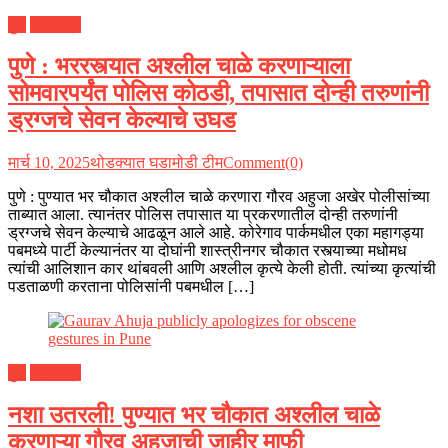
पुणे
महाराष्ट्र
पुणे : भररस्त्यात अश्लील चाळे करणाऱ्याला
सोमवारपर्यंत पोलिस कोठडी, तपासात दोन्ही तरुणांनी
ड्रग्जचे सेवन केल्याचे उघड
मार्च 10, 2025
थोडक्यात घडामोडी टीम
Comment(0)
पुणे : पुण्यात भर चौकात अश्लील चाळे करणारा गौरव अहुजा अखेर पोलीसांच्या
ताब्यात आला. त्यानंतर पोलिस तपासात या प्रकरणातील दोन्ही तरुणांनी
ड्रग्जचे सेवन केल्याचे आढळून आले आहे. कोरेगाव पार्कमधील एका महागड्या
पबमध्ये पार्टी केल्यानंतर या दोघांनी शास्त्रीनगर चौकात रस्त्याच्या मधोमध
त्यांची आलिशान कार थांबवली आणि अश्लील कृत्ये केली होती. त्यांच्या कृत्यांची
पडताळणी करताना पोलिसांनी पबमधील […]
पुणे
महाराष्ट्र
नशा उतरली! पुण्यात भर चौकात अश्लील चाळे
करणाऱ्या गौरव अहुजाची जाहीर माफी