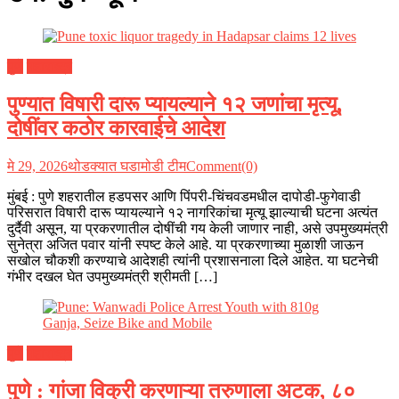
पुणे
महाराष्ट्र
पुण्यात विषारी दारू प्यायल्याने १२ जणांचा मृत्यू,
दोषींवर कठोर कारवाईचे आदेश
मे 29, 2026
थोडक्यात घडामोडी टीम
Comment(0)
मुंबई : पुणे शहरातील हडपसर आणि पिंपरी-चिंचवडमधील दापोडी-फुगेवाडी
परिसरात विषारी दारू प्यायल्याने १२ नागरिकांचा मृत्यू झाल्याची घटना अत्यंत
दुर्दैवी असून, या प्रकरणातील दोषींची गय केली जाणार नाही, असे उपमुख्यमंत्री
सुनेत्रा अजित पवार यांनी स्पष्ट केले आहे. या प्रकरणाच्या मुळाशी जाऊन
सखोल चौकशी करण्याचे आदेशही त्यांनी प्रशासनाला दिले आहेत. या घटनेची
गंभीर दखल घेत उपमुख्यमंत्री श्रीमती […]
पुणे
महाराष्ट्र
पुणे : गांजा विक्री करणाऱ्या तरुणाला अटक, ८०