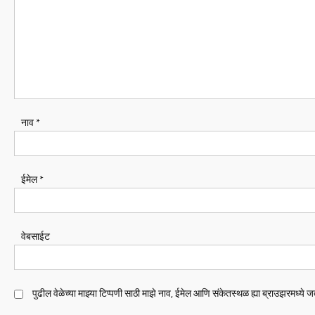
नाव
*
ईमेल
*
वेबसाईट
पुढील वेळेच्या माझ्या टिप्पणी साठी माझे नाव, ईमेल आणि संकेतस्थळ ह्या ब्राउझरमध्ये 