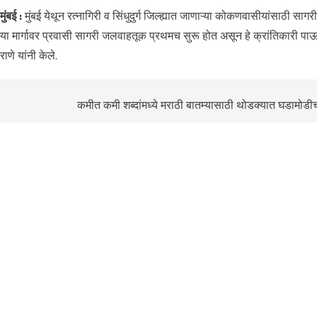
मुंबई :
मुंबई येथून रत्नागिरी व सिंधुदुर्ग जिल्ह्यात जाणाऱ्या कोकणवासीयांसाठी साग
या मार्गावर प्रवासी सागरी जलवाहतूक प्रथमच सुरू होत असून हे क्रांतिकारी पाऊल
राणे यांनी केले.
कमीत कमी शब्दांमध्ये मराठी बातम्यासाठी थोडक्यात घडामोडीच