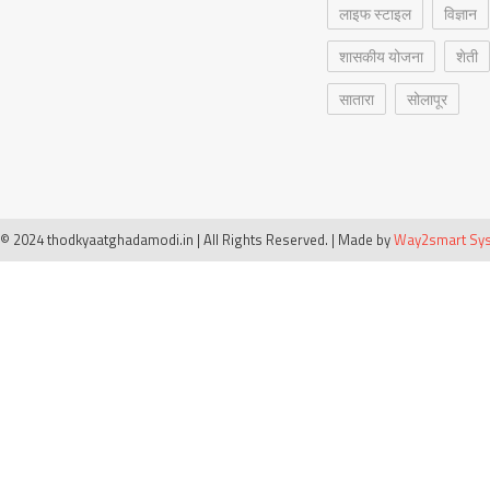
लाइफ स्टाइल
विज्ञान
शासकीय योजना
शेती
सातारा
सोलापूर
© 2024 thodkyaatghadamodi.in | All Rights Reserved.
|
Made by
Way2smart Syst