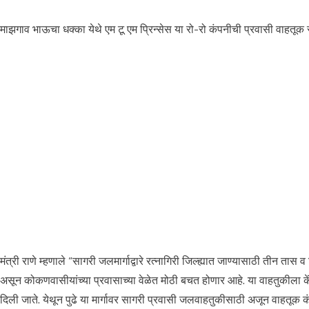
माझगाव भाऊचा धक्का येथे एम टू एम प्रिन्सेस या रो-रो कंपनीची प्रवासी वाहतूक सेवे
मंत्री राणे म्हणाले “सागरी जलमार्गाद्वारे रत्नागिरी जिल्ह्यात जाण्यासाठी तीन ता
असून कोकणवासीयांच्या प्रवासाच्या वेळेत मोठी बचत होणार आहे. या वाहतुकीला कें
दिली जाते. येथून पुढे या मार्गावर सागरी प्रवासी जलवाहतुकीसाठी अजून वाहतूक कंप