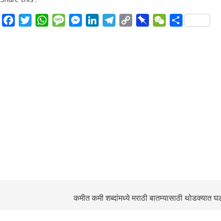
Facebook
Twitter
WhatsApp
Message
Messenger
LinkedIn
Telegram
Copy
Pinboard
WeChat
Share
Link
कमीत कमी शब्दांमध्ये मराठी बातम्यासाठी थोडक्यात घ