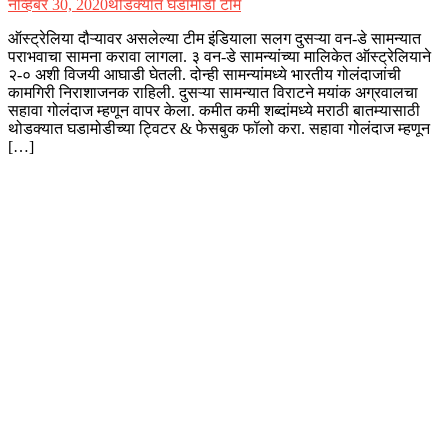
नोव्हेंबर 30, 2020
थोडक्यात घडामोडी टीम
ऑस्ट्रेलिया दौऱ्यावर असलेल्या टीम इंडियाला सलग दुसऱ्या वन-डे सामन्यात
पराभवाचा सामना करावा लागला. ३ वन-डे सामन्यांच्या मालिकेत ऑस्ट्रेलियाने
२-० अशी विजयी आघाडी घेतली. दोन्ही सामन्यांमध्ये भारतीय गोलंदाजांची
कामगिरी निराशाजनक राहिली. दुसऱ्या सामन्यात विराटने मयांक अग्रवालचा
सहावा गोलंदाज म्हणून वापर केला. कमीत कमी शब्दांमध्ये मराठी बातम्यासाठी
थोडक्यात घडामोडीच्या ट्विटर & फेसबुक फॉलो करा. सहावा गोलंदाज म्हणून
[…]