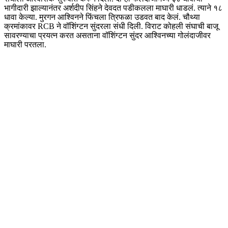
भागीदारी झाल्यानंतर अर्शदीप सिंहने देवदत पडीकलला माघारी धाडलं. त्याने १८
धावा केल्या. मुरगन आश्विनने फिंचला त्रिफळा उडवत बाद केलं. चौथ्या
क्रमांकावर RCB ने वॉशिंग्टन सुंदरला संधी दिली. विराट कोहली संघाची बाजू
सावरण्याचा प्रयत्न करत असताना वॉशिंग्टन सुंदर आश्विनच्या गोलंदाजीवर
माघारी परतला.