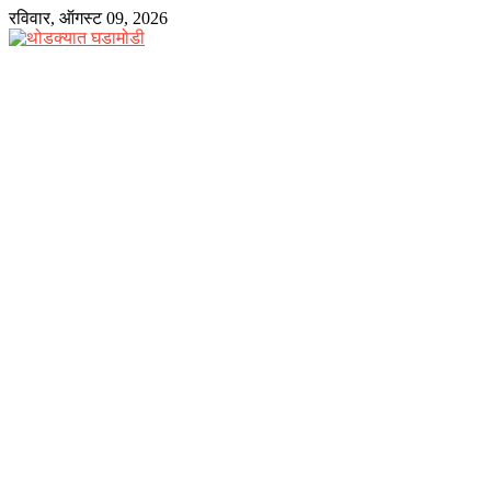
Skip
रविवार, ऑगस्ट 09, 2026
to
content