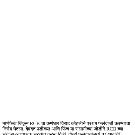
नाणेफेक जिंकून RCB चा कर्णधार विराट कोहलीने प्रथम फलंदाजी करण्याचा
निर्णय घेतला. देवदत पडीकल आणि फिंच या सलामीच्या जोडीने RCB च्या
संघाला आश्वासक सुरुवात करुन दिली. दोन्ही फलंदाजांमध्ये ३८ धावांची