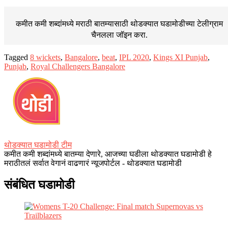
कमीत कमी शब्दांमध्ये मराठी बातम्यासाठी थोडक्यात घडामोडीच्या
टेलीग्राम
चैनलला जॉइन करा.
Tagged
8 wickets
,
Bangalore
,
beat
,
IPL 2020
,
Kings XI Punjab
,
Punjab
,
Royal Challengers Bangalore
थोडक्यात घडामोडी टीम
कमीत कमी शब्दांमध्ये बातम्या देणारे, आजच्या घडीला थोडक्यात घडामोडी हे
मराठीतलं सर्वात वेगानं वाढणारं न्यूजपोर्टल - थोडक्यात घडामोडी
संबंधित घडामोडी