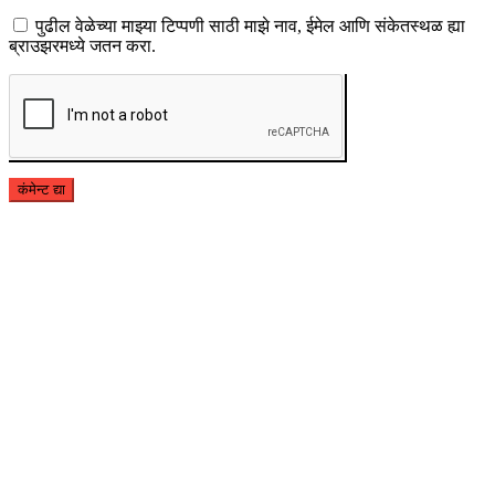
पुढील वेळेच्या माझ्या टिप्पणी साठी माझे नाव, ईमेल आणि संकेतस्थळ ह्या
ब्राउझरमध्ये जतन करा.