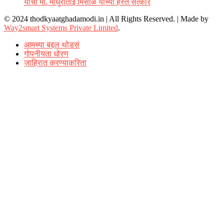
यांचा मा. माधुरीताई मिसाळ यांच्या हस्ते सत्कार
© 2024 thodkyaatghadamodi.in | All Rights Reserved.
|
Made by
Way2smart Systems Private Limited
.
आमच्या बद्दल थोडसं
गोपनीयता धोरण
जाहिरात करण्याकरिता