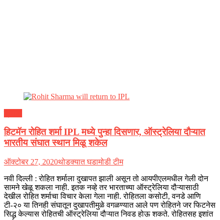
क्रीडा
हिटमॅन रोहित शर्मा IPL मध्ये पुन्हा दिसणार, ऑस्ट्रेलिया दौऱ्यात
भारतीय संघात स्थान मिळू शकेल
ऑक्टोबर 27, 2020
थोडक्यात घडामोडी टीम
नवी दिल्ली : रोहित शर्माला दुखापत झाली असून तो आयपीएलमधील गेली दोन
सामने खेळू शकला नाही. इतक नव्हे तर भारताच्या ऑस्ट्रेलिया दौऱ्यासाठी
देखील रोहित शर्माचा विचार केला गेला नाही. रोहितला कसोटी, वनडे आणि
टी-२० या तिनही संघातून दुखापतीमुळे वगळण्यात आले पण रोहितने जर फिटनेस
सिद्ध केल्यास रोहितची ऑस्ट्रेलिया दौऱ्यात निवड होऊ शकते. रोहितसह इशांत