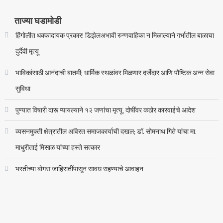
ताज्या घडामोडी
हिंगोलीत धक्कादायक प्रकार! डिझेलअभावी रुग्णवाहिका न मिळाल्याने गर्भातील बाळाचा
दुर्दैवी मृत्यू
भाविकांसाठी आनंदाची बातमी; धार्मिक स्थळांवर मिळणार दर्जेदार आणि पौष्टिक अन्न सेवा
सुविधा
पुण्यात विषारी दारू प्यायल्याने १२ जणांचा मृत्यू, दोषींवर कठोर कारवाईचे आदेश
व्यसनमुक्ती क्षेत्रातील अविरत समाजकार्याची दखल; डॉ. सोमनाथ गिते यांचा मा.
माधुरीताई मिसाळ यांच्या हस्ते सत्कार
भरतीच्या बोगस जाहिरातींपासून सावध राहण्याचे आवाहन