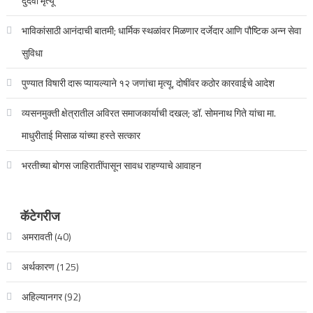
दुर्दैवी मृत्यू
भाविकांसाठी आनंदाची बातमी; धार्मिक स्थळांवर मिळणार दर्जेदार आणि पौष्टिक अन्न सेवा
सुविधा
पुण्यात विषारी दारू प्यायल्याने १२ जणांचा मृत्यू, दोषींवर कठोर कारवाईचे आदेश
व्यसनमुक्ती क्षेत्रातील अविरत समाजकार्याची दखल; डॉ. सोमनाथ गिते यांचा मा.
माधुरीताई मिसाळ यांच्या हस्ते सत्कार
भरतीच्या बोगस जाहिरातींपासून सावध राहण्याचे आवाहन
कॅटेगरीज
अमरावती
(40)
अर्थकारण
(125)
अहिल्यानगर
(92)