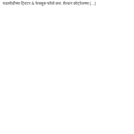
घडामोडीच्या ट्विटर & फेसबुक फॉलो करा. शेल्डन कोट्रेलच्या […]