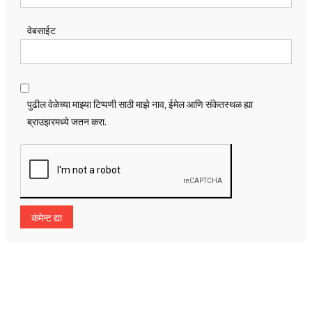
वेबसाईट
पुढील वेळेच्या माझ्या टिप्पणी साठी माझे नाव, ईमेल आणि संकेतस्थळ ह्या
ब्राउझरमध्ये जतन करा.