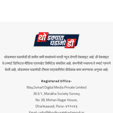
थोडक्यात घडामोडी ही कमीत कमी शब्दांमध्ये मराठी न्युज देणारी वेबसाइट आहे. ही वेबसाइट
वे२स्मार्ट डिजिटल मीडिया प्रायव्हेट लिमिटेड संचलित आहे. कंपनीची स्थापना वे स्मार्ट ग्रुपने
केली आहे, थोडक्यात घडामोडी टीमला पत्रकारितेत दीर्घकाळ काम करण्याचा अनुभव आहे.
Registered Office-
Way2smart Digital Media Private Limited
363/1, Maratha Society Survey,
No 38, Mohan Nagar House,
Dhankawadi, Pune-४११०४३
Email
:
info@thodkyaatghadamodi.in