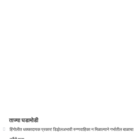
ताज्या घडामोडी
हिंगोलीत धक्कादायक प्रकार! डिझेलअभावी रुग्णवाहिका न मिळाल्याने गर्भातील बाळाचा