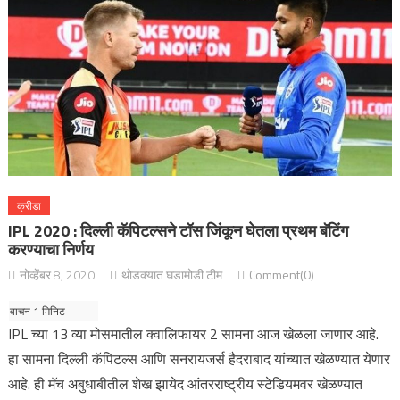
क्रीडा
IPL 2020 : दिल्ली कॅपिटल्सने टॉस जिंकून घेतला प्रथम बॅटिंग
करण्याचा निर्णय
नोव्हेंबर 8, 2020
थोडक्यात घडामोडी टीम
Comment(0)
IPL च्या 13 व्या मोसमातील क्वालिफायर 2 सामना आज खेळला जाणार आहे.
हा सामना दिल्ली कॅपिटल्स आणि सनरायजर्स हैदराबाद यांच्यात खेळण्यात येणार
आहे. ही मॅच अबुधाबीतील शेख झायेद आंतरराष्ट्रीय स्टेडियमवर खेळण्यात