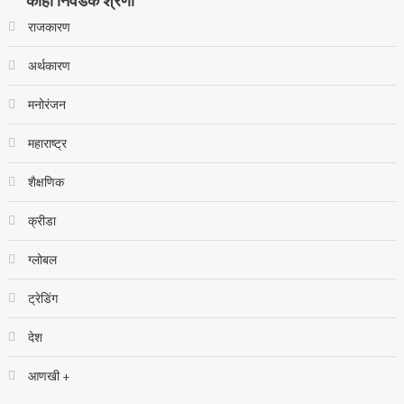
काही निवडक श्रेणी
राजकारण
अर्थकारण
मनोरंजन
महाराष्ट्र
शैक्षणिक
क्रीडा
ग्लोबल
ट्रेडिंग
देश
आणखी +