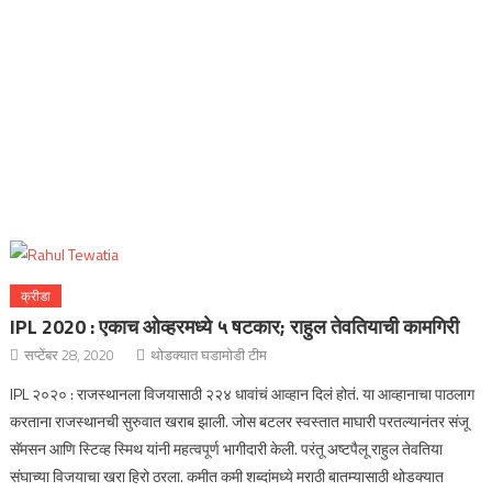
क्रीडा
IPL 2020 : एकाच ओव्हरमध्ये ५ षटकार; राहुल तेवतियाची कामगिरी
सप्टेंबर 28, 2020
थोडक्यात घडामोडी टीम
IPL २०२० : राजस्थानला विजयासाठी २२४ धावांचं आव्हान दिलं होतं. या आव्हानाचा पाठलाग
करताना राजस्थानची सुरुवात खराब झाली. जोस बटलर स्वस्तात माघारी परतल्यानंतर संजू
सॅमसन आणि स्टिव्ह स्मिथ यांनी महत्वपूर्ण भागीदारी केली. परंतू अष्टपैलू राहुल तेवतिया
संघाच्या विजयाचा खरा हिरो ठरला. कमीत कमी शब्दांमध्ये मराठी बातम्यासाठी थोडक्यात