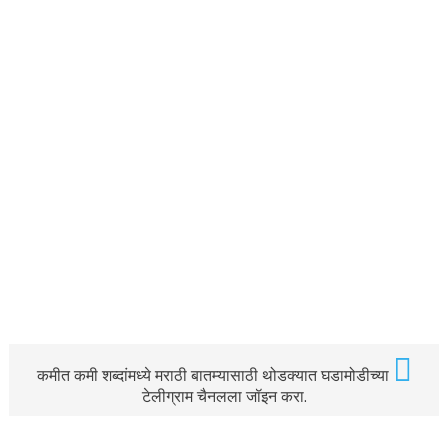
कमीत कमी शब्दांमध्ये मराठी बातम्यासाठी थोडक्यात घडामोडीच्या
टेलीग्राम चैनलला जॉइन करा.