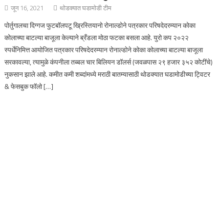
जून 16, 2021
थोडक्यात घडामोडी टीम
पोर्तुगालचा दिग्गज फुटबॉलपटू ख्रिस्तियानो रोनाल्डोने पत्रकार परिषदेदरम्यान कोका
कोलाच्या बाटल्या बाजूला केल्याने ब्रँडला मोठा फटका बसला आहे. युरो कप २०२२
स्पर्धेनिमित्त आयोजित पत्रकार परिषदेदरम्यान रोनाल्डोने कोका कोलाच्या बाटल्या बाजूला
सरकावल्या, त्यामुळे कंपनीला तब्बल चार बिलियन डॉलर्स (जवळपास २९ हजार ३५२ कोटींचे)
नुकसान झाले आहे. कमीत कमी शब्दांमध्ये मराठी बातम्यासाठी थोडक्यात घडामोडीच्या ट्विटर
& फेसबुक फॉलो […]