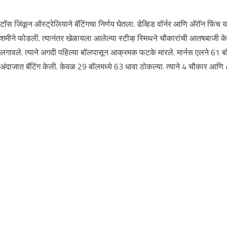
टॉस जिंकून ऑस्ट्रेलियाने बॅटिंगचा निर्णय घेतला. डेव्हिड वॉर्नर आणि अ‌ॅरॉन फिंच
शमीने फोडली. त्यानंतर खेळायला आलेल्या स्टीव्ह स्मिथने चौकारांची आतषबाजी
लगावले. त्याने अगदी पहिल्या बॉलपासून आक्रमक फटके मारले. मार्नस एलने 61 बॉ
अंदाजात बॅटिंग केली. केवळ 29 बॉलमध्ये 63 धावा ठोकल्या. त्याने 4 चौकार आण