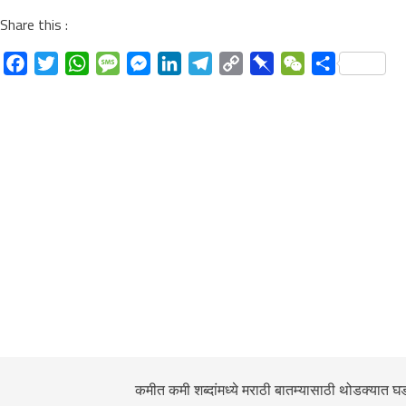
Share this :
Facebook
Twitter
WhatsApp
Message
Messenger
LinkedIn
Telegram
Copy
Pinboard
WeChat
Share
Link
कमीत कमी शब्दांमध्ये मराठी बातम्यासाठी थोडक्यात घ