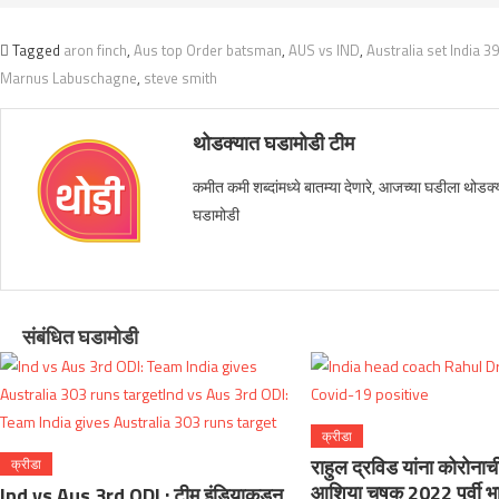
Tagged
aron finch
,
Aus top Order batsman
,
AUS vs IND
,
Australia set India 3
Marnus Labuschagne
,
steve smith
थोडक्यात घडामोडी टीम
कमीत कमी शब्दांमध्ये बातम्या देणारे, आजच्या घडीला थोडक्य
घडामोडी
संबंधित घडामोडी
क्रीडा
राहुल द्रविड यांना कोरोना
क्रीडा
आशिया चषक 2022 पूर्वी भ
Ind vs Aus 3rd ODI : टीम इंडियाकडून