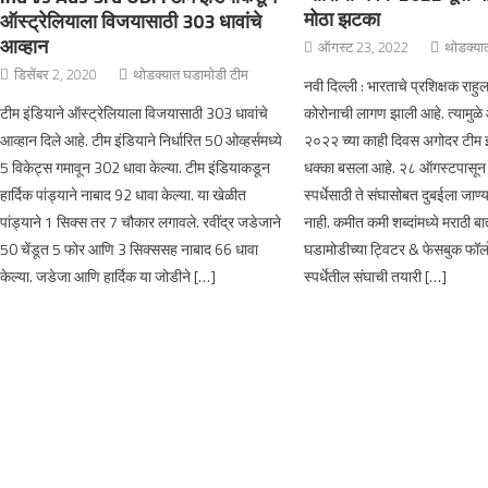
मोठा झटका
ऑस्ट्रेलियाला विजयासाठी 303 धावांचे
आव्हान
ऑगस्ट 23, 2022
थोडक्या
डिसेंबर 2, 2020
थोडक्यात घडामोडी टीम
नवी दिल्ली : भारताचे प्रशिक्षक राहुल
टीम इंडियाने ऑस्ट्रेलियाला विजयासाठी 303 धावांचे
कोरोनाची लागण झाली आहे. त्यामु
आव्हान दिले आहे. टीम इंडियाने निर्धारित 50 ओव्हर्समध्ये
२०२२ च्या काही दिवस अगोदर टीम इ
5 विकेट्स गमावून 302 धावा केल्या. टीम इंडियाकडून
धक्का बसला आहे. २८ ऑगस्टपासून स
हार्दिक पांड्याने नाबाद 92 धावा केल्या. या खेळीत
स्पर्धेसाठी ते संघासोबत दुबईला जा
पांड्याने 1 सिक्स तर 7 चौकार लगावले. रवींद्र जडेजाने
नाही. कमीत कमी शब्दांमध्ये मराठी ब
50 चेंडूत 5 फोर आणि 3 सिक्ससह नाबाद 66 धावा
घडामोडीच्या ट्विटर & फेसबुक फॉलो
केल्या. जडेजा आणि हार्दिक या जोडीने […]
स्पर्धेतील संघाची तयारी […]