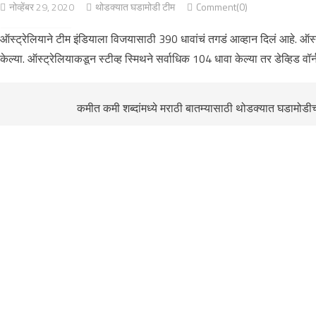
नोव्हेंबर 29, 2020
थोडक्यात घडामोडी टीम
Comment(0)
ऑस्ट्रेलियाने टीम इंडियाला विजयासाठी 390 धावांचं तगडं आव्हान दिलं आहे. ऑस्ट
केल्या. ऑस्ट्रेलियाकडून स्टीव्ह स्मिथने सर्वाधिक 104 धावा केल्या तर डेव्हिड वॉर
कमीत कमी शब्दांमध्ये मराठी बातम्यासाठी थोडक्यात घडामोडीच