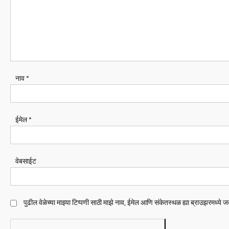
नाव
*
ईमेल
*
वेबसाईट
पुढील वेळेच्या माझ्या टिप्पणी साठी माझे नाव, ईमेल आणि संकेतस्थळ ह्या ब्राउझरमध्ये 