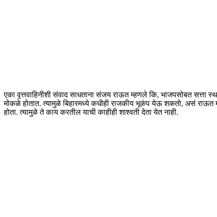
एका वृत्तवाहिनीशी संवाद साधताना संजय राऊत म्हणले कि, भाजपसोबत सत्ता स्था
मोकळे होतात. त्यामुळे बिहारमध्ये कधीही राजकीय भूकंप येऊ शकतो, असं राऊत म्हण
होता. त्यामुळे ते काय करतील याची काहीही शाश्वती देता येत नाही.