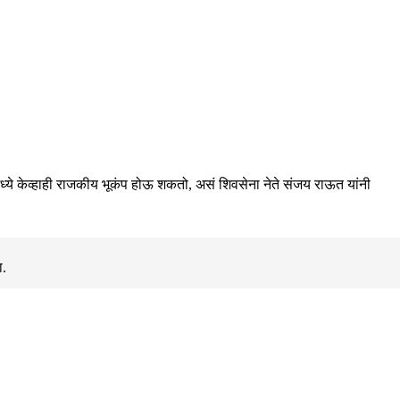
मध्ये केव्हाही राजकीय भूकंप होऊ शकतो, असं शिवसेना नेते संजय राऊत यांनी
ा.