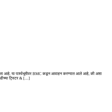
 शक्यता आहे. या पार्श्वभूमीवर BMC कडून आवाहन करण्यात आले आहे, की अशा
ोडीच्या ट्विटर & […]