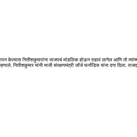
पन केल्यास नितीशकुमारांना भाजपचं मांडलिक होऊन राहावं लागेल आणि तो त्यांच्य
ाले. नितीशकुमार यांनी माजी संरक्षणमंत्री जॉर्ज फर्नांडिस यांना दगा दिला. राजद