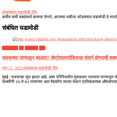
थोडक्यात घडामोडी टीम
कमीत कमी शब्दांमध्ये बातम्या देणारे, आजच्या घडीला थोडक्यात घडामोडी हे मराठी
संबंधित घडामोडी
तब्येत पाणी
देश
महाराष्ट्र
मुंबई
पावसाच्या पाण्यातून चालता? लेप्टोस्पायरोसिसचा संसर्ग होण्याची श
जून 12, 2021
थोडक्यात घडामोडी टीम
मुंबई : पावसाळा सुरु झाला आहे, अशा परिस्थितीत मुसळधार पावसात पाण्यातून यो
व्यक्तींनी २४ ते ७२ तासांच्या आत वैद्यकीय सल्ला घेऊन प्रतिबंधात्मक औषधोप