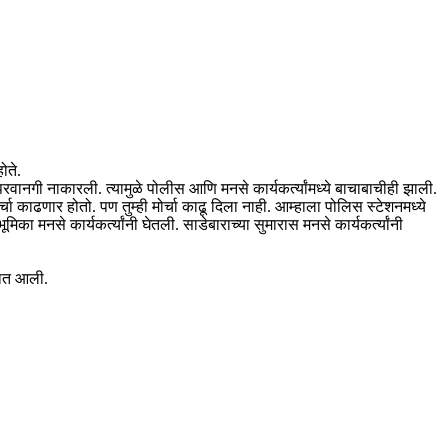
ोते.
परवानगी नाकारली. त्यामुळे पोलीस आणि मनसे कार्यकर्त्यांमध्ये बाचाबाचीही झाली.
ोर्चा काढणार होतो. पण तुम्ही मोर्चा काढू दिला नाही. आम्हाला पोलिस स्टेशनमध्ये
से कार्यकर्त्यांनी घेतली. साडेबाराच्या सुमारास मनसे कार्यकर्त्यांनी
्यात आली.