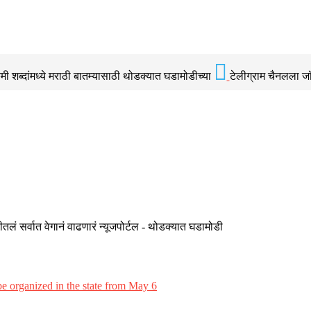
 शब्दांमध्ये मराठी बातम्यासाठी थोडक्यात घडामोडीच्या
टेलीग्राम चैनलला ज
तलं सर्वात वेगानं वाढणारं न्यूजपोर्टल - थोडक्यात घडामोडी