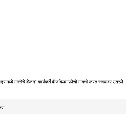
 शहरांमध्ये मनसेचे शेकडो कार्यकर्ते वीजबिलमाफीची मागणी करत रस्त्यावर उतरले
करा.