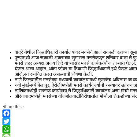
वांद्रे येथील जिल्हाधिकारी कार्यालयावर मनसेने आज सकाळी दहाच्या सुमारा
पुण्यामध्ये आज सकाळी अकराच्या सुमारास मनसेकडून शनिवार वाडा ते पुणे ज
मनसे शहर अध्यक्ष अजय शिंदे यांच्यासह मनसे कार्यकर्त्यांना ताब्यात घेतलं
घेऊन आला आहात, आता जोवर या ठिकाणी जिल्हाधिकारी इथे येऊन आमच निवेद
आंदोलन स्थगित करत असल्याची घोषणा केली.
ठाणे जिल्ह्यातील मनसेच्या मध्यवर्ती कार्यालयामध्ये म्हणजेच अविनाश जाधव 
नवी मुंबईमध्ये बेलापूर, ऐरोलीमध्येही मनसे कार्यकर्त्यांनी रस्त्यावर उ
नाशिकमध्येही राजगड कार्यालय ते जिल्हाधिकारी कार्यालय असा मोर्चा मनसेन
औरंगाबादमध्येही मनसेच्या वीजबीलवाढीविरोधातील मोर्चाला शेकडोच्या संख्य
Share this :
Facebook
Twitter