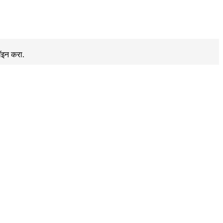
ॉइन करा.