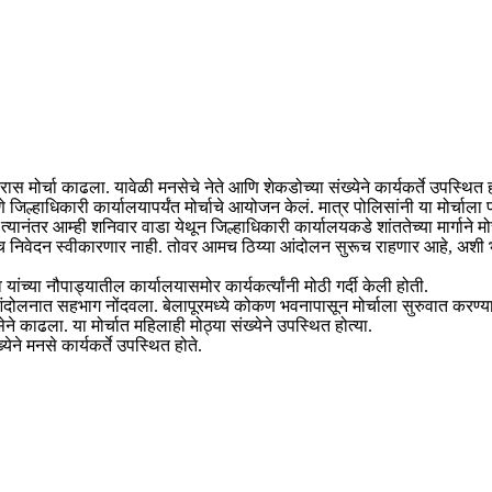
स मोर्चा काढला. यावेळी मनसेचे नेते आणि शेकडोच्या संख्येने कार्यकर्ते उपस्थित ह
िल्हाधिकारी कार्यालयापर्यंत मोर्चाचे आयोजन केलं. मात्र पोलिसांनी या मोर्चाला 
. त्यानंतर आम्ही शनिवार वाडा येथून जिल्हाधिकारी कार्यालयकडे शांततेच्या मार्गाने म
न स्वीकारणार नाही. तोवर आमच ठिय्या आंदोलन सुरूच राहणार आहे, अशी भूमिका मन
यांच्या नौपाड्यातील कार्यालयासमोर कार्यकर्त्यांनी मोठी गर्दी केली होती.
तरुन आंदोलनात सहभाग नोंदवला. बेलापूरमध्ये कोकण भवनापासून मोर्चाला सुरुवात करण
े काढला. या मोर्चात महिलाही मोठ्या संख्येने उपस्थित होत्या.
ेने मनसे कार्यकर्ते उपस्थित होते.