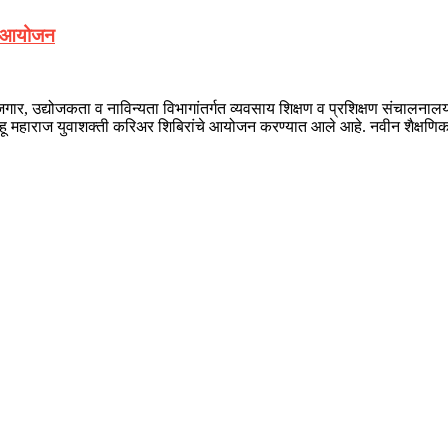
चे आयोजन
 रोजगार, उद्योजकता व नाविन्यता विभागांतर्गत व्यवसाय शिक्षण व प्रशिक्षण संचालनालया
ाहू महाराज युवाशक्ती करिअर शिबिरांचे आयोजन करण्यात आले आहे. नवीन शैक्षणि