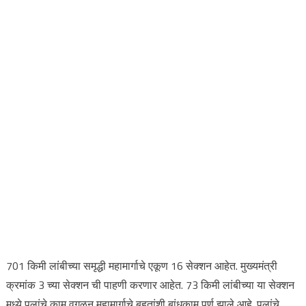
701 किमी लांबीच्या समृद्धी महामार्गाचे एकूण 16 सेक्शन आहेत. मुख्यमंत्री
क्रमांक 3 च्या सेक्शन ची पाहणी करणार आहेत. 73 किमी लांबीच्या या सेक्शन
मध्ये पुलांचे काम वगळून महामार्गाचे बहुतांशी बांधकाम पूर्ण झाले आहे. पुलांचे