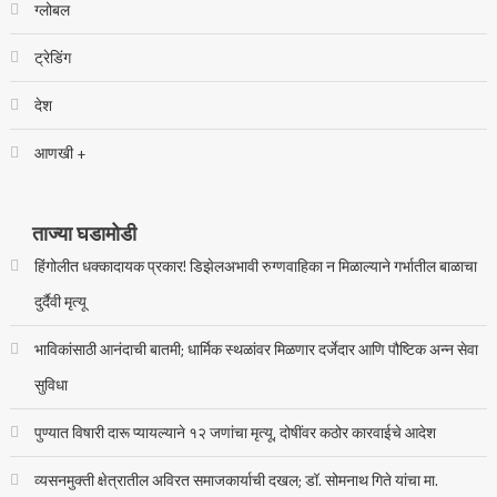
ग्लोबल
ट्रेडिंग
देश
आणखी +
ताज्या घडामोडी
हिंगोलीत धक्कादायक प्रकार! डिझेलअभावी रुग्णवाहिका न मिळाल्याने गर्भातील बाळाचा
दुर्दैवी मृत्यू
भाविकांसाठी आनंदाची बातमी; धार्मिक स्थळांवर मिळणार दर्जेदार आणि पौष्टिक अन्न सेवा
सुविधा
पुण्यात विषारी दारू प्यायल्याने १२ जणांचा मृत्यू, दोषींवर कठोर कारवाईचे आदेश
व्यसनमुक्ती क्षेत्रातील अविरत समाजकार्याची दखल; डॉ. सोमनाथ गिते यांचा मा.