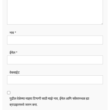
नाव
*
ईमेल
*
वेबसाईट
पुढील वेळेच्या माझ्या टिप्पणी साठी माझे नाव, ईमेल आणि संकेतस्थळ ह्या
ब्राउझरमध्ये जतन करा.