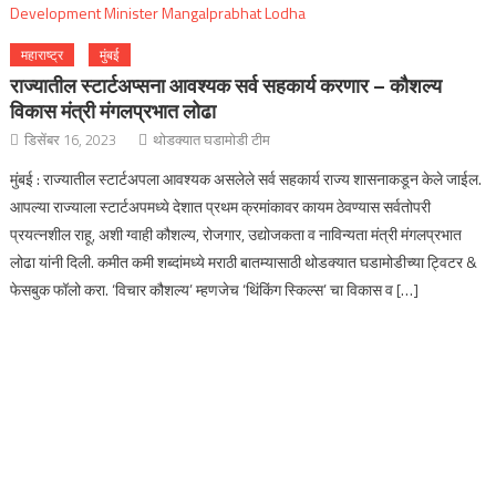
महाराष्ट्र
मुंबई
राज्यातील स्टार्टअप्सना आवश्यक सर्व सहकार्य करणार – कौशल्य
विकास मंत्री मंगलप्रभात लोढा
डिसेंबर 16, 2023
थोडक्यात घडामोडी टीम
मुंबई : राज्यातील स्टार्टअपला आवश्यक असलेले सर्व सहकार्य राज्य शासनाकडून केले जाईल.
आपल्या राज्याला स्टार्टअपमध्ये देशात प्रथम क्रमांकावर कायम ठेवण्यास सर्वतोपरी
प्रयत्नशील राहू, अशी ग्वाही कौशल्य, रोजगार, उद्योजकता व नाविन्यता मंत्री मंगलप्रभात
लोढा यांनी दिली. कमीत कमी शब्दांमध्ये मराठी बातम्यासाठी थोडक्यात घडामोडीच्या ट्विटर &
फेसबुक फॉलो करा. ‘विचार कौशल्य’ म्हणजेच ‘थिंकिंग स्किल्स’ चा विकास व […]