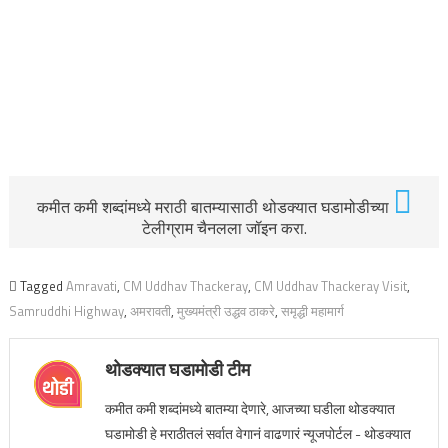
कमीत कमी शब्दांमध्ये मराठी बातम्यासाठी थोडक्यात घडामोडीच्या
टेलीग्राम चैनलला जॉइन करा.
Tagged
Amravati
,
CM Uddhav Thackeray
,
CM Uddhav Thackeray Visit
,
Samruddhi Highway
,
अमरावती
,
मुख्यमंत्री उद्धव ठाकरे
,
समृद्धी महामार्ग
थोडक्यात घडामोडी टीम
कमीत कमी शब्दांमध्ये बातम्या देणारे, आजच्या घडीला थोडक्यात
घडामोडी हे मराठीतलं सर्वात वेगानं वाढणारं न्यूजपोर्टल - थोडक्यात