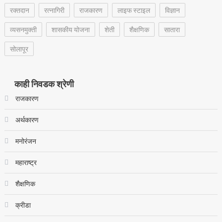
रक्‍तदान
रत्नागिरी
राजकारण
लाइफ स्टाइल
विज्ञान
व्यसनमुक्ती
शासकीय योजना
शेती
शैक्षणिक
सातारा
सोलापूर
काही निवडक श्रेणी
राजकारण
अर्थकारण
मनोरंजन
महाराष्ट्र
शैक्षणिक
क्रीडा