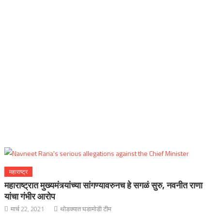
महाराष्ट्र
महाराष्ट्रात मुख्यमंत्र्यांच्या सांगण्यावरुनच हे सगळं सुरु, नवनीत राणा
यांचा गंभीर आरोप
मार्च 22, 2021
थोडक्यात घडामोडी टीम