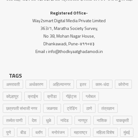
Registered Office-
Way2smart Digital Media Private Limited
363/1, Maratha Society Survey,
No 38, Mohan Nagar House,
Dhankawadi, Pune-४११०४३
Email
:
info@thodkyaatghadamodi.in
TAGS
अमरावती
अर्थकारण
अहिल्यानगर
इतर
काम-धंदा
कोरोना
कोल्हापूर
क्राईम
क्रीडा
गॅझेट्स
ग्लोबल
छत्रपती संभाजी नगर
जळगाव
ट्रेडिंग
ठाणे
तंत्रज्ञान
तब्येत पाणी
देश
धुळे
नांदेड
नागपूर
नाशिक
पाककृती
पुणे
बीड
ब्लॉग
मनोरंजन
महाराष्ट्र
महिला विशेष
मुंबई