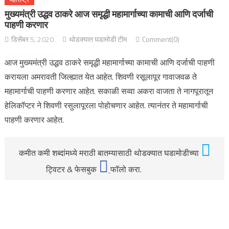
मुख्यमंत्री उद्धव ठाकरे आज समृद्धी महामार्गाच्या कामाची आणि दर्जाची
पाहणी करणार
डिसेंबर 5, 2020
थोडक्यात घडामोडी टीम
Comment(0)
आज मुख्यमंत्री उद्धव ठाकरे समृद्धी महामार्गाच्या कामाची आणि दर्जाची पाहणी
करायला अमरावती जिल्ह्यात येत आहेत. शिवणी रसूलापूर गावाजवळ ते
महामार्गाची पाहणी करणार आहेत. सकाळी सव्वा अकरा वाजता ते नागपूरातून
हेलिकॉप्टर ने शिवणी रसुलापूरला पोहोचणार आहेत. त्यानंतर ते महामार्गाची
पाहणी करणार आहेत.
कमीत कमी शब्दांमध्ये मराठी बातम्यासाठी थोडक्यात घडामोडीच्या
ट्विटर & फेसबुक
फॉलो करा.