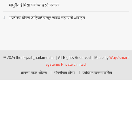
माधुरीताई मिसाळ यांच्या हस्ते सत्कार
भरतीच्या बोगस जाहिरातींपासून सावध राहण्याचे आवाहन
© 2024 thodkyaatghadamodi.in | All Rights Reserved.
|
Made by
Way2smart
Systems Private Limited
.
आमच्या बद्दल थोडसं
गोपनीयता धोरण
जाहिरात करण्याकरिता