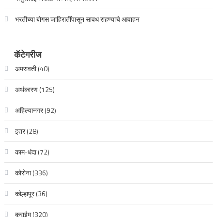
भरतीच्या बोगस जाहिरातींपासून सावध राहण्याचे आवाहन
कॅटेगरीज
अमरावती
(40)
अर्थकारण
(125)
अहिल्यानगर
(92)
इतर
(28)
काम-धंदा
(72)
कोरोना
(336)
कोल्हापूर
(36)
क्राईम
(320)